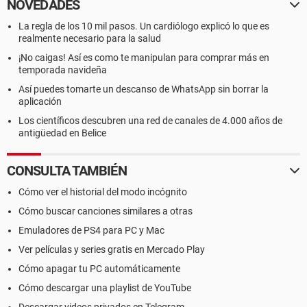
NOVEDADES
La regla de los 10 mil pasos. Un cardiólogo explicó lo que es
realmente necesario para la salud
¡No caigas! Así es como te manipulan para comprar más en
temporada navideña
Así puedes tomarte un descanso de WhatsApp sin borrar la
aplicación
Los científicos descubren una red de canales de 4.000 años de
antigüedad en Belice
CONSULTA TAMBIÉN
Cómo ver el historial del modo incógnito
Cómo buscar canciones similares a otras
Emuladores de PS4 para PC y Mac
Ver películas y series gratis en Mercado Play
Cómo apagar tu PC automáticamente
Cómo descargar una playlist de YouTube