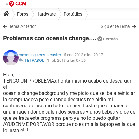
Foros
Hardware
Portátiles
Tema Anterior
Siguiente Tema
Problemas con oceanis change....
Cerrado
mayerling acosta castro
- 5 ene 2013 a las 20:17
TETRABOL
-
1 feb 2013 a las 07:26
Hola,
TENGO UN PROBLEMA,ahorita mismo acabo de descargar
el
oceanis change background y me pidio que se iba a reiniciar
la computadora pero cuando despues me pidio mi
contraseña de usuario todo iba bien hasta que e aparecio
una imagen donde salen dos señores y unos bebes y dice de
que se trata este programa pero ya no lo puedo quitar
AYUDENME PORFAVOR porque no es mia la laptop en la que
lo instale!!!!