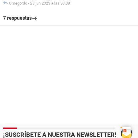
Omegordo
-
28 jun 2023 a las 03:08
7 respuestas
¡SUSCRÍBETE A NUESTRA NEWSLETTER!