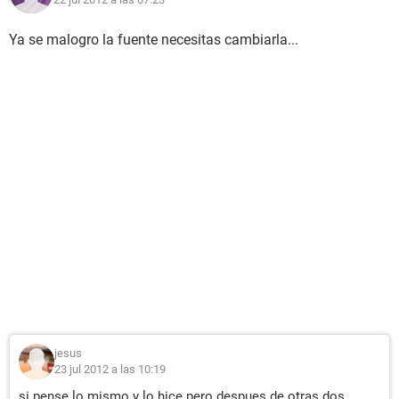
Ya se malogro la fuente necesitas cambiarla...
jesus
23 jul 2012 a las 10:19
si pense lo mismo y lo hice pero despues de otras dos