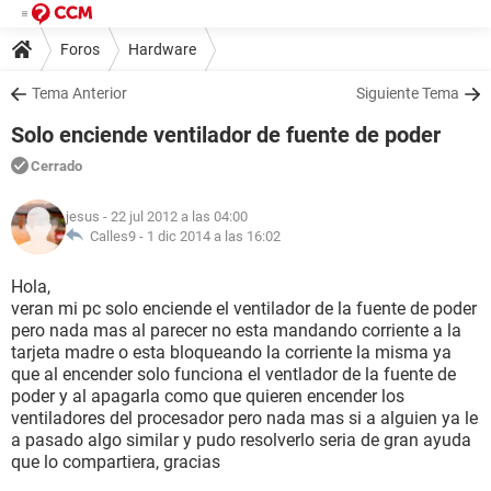
Foros
Hardware
Tema Anterior
Siguiente Tema
Solo enciende ventilador de fuente de poder
Cerrado
jesus
- 22 jul 2012 a las 04:00
Calles9 -
1 dic 2014 a las 16:02
Hola,
veran mi pc solo enciende el ventilador de la fuente de poder
pero nada mas al parecer no esta mandando corriente a la
tarjeta madre o esta bloqueando la corriente la misma ya
que al encender solo funciona el ventlador de la fuente de
poder y al apagarla como que quieren encender los
ventiladores del procesador pero nada mas si a alguien ya le
a pasado algo similar y pudo resolverlo seria de gran ayuda
que lo compartiera, gracias