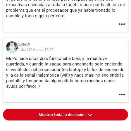
exaustivas checadas a toda la tarjeta madre por fin di con mi
problema que era el procesador que ya habia tronado lo
cambie y todo siguio perfecto
Calles9
1 dic 2014 a las 16:02
Mi Pc hace unos dias funcionaba bien, y la mantuve
guardada, y cuando la saque para encenderla solo enciende
el ventilador del procesador (es laptop) y la luz de encendido
y la de la senal inalambrica (wifi) y nada mas, no enciende la
pantalla y tampoco da algun pitido como muchos dicen,
ayuda por favor :/
Mostrar toda la discusión