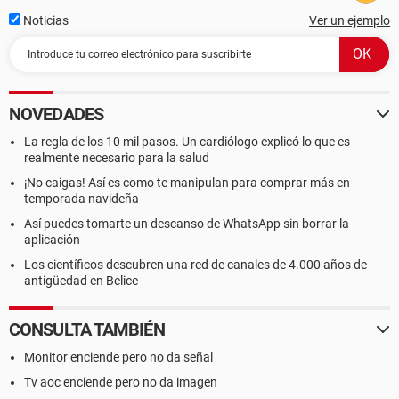
Noticias
Ver un ejemplo
NOVEDADES
La regla de los 10 mil pasos. Un cardiólogo explicó lo que es
realmente necesario para la salud
¡No caigas! Así es como te manipulan para comprar más en
temporada navideña
Así puedes tomarte un descanso de WhatsApp sin borrar la
aplicación
Los científicos descubren una red de canales de 4.000 años de
antigüedad en Belice
CONSULTA TAMBIÉN
Monitor enciende pero no da señal
Tv aoc enciende pero no da imagen