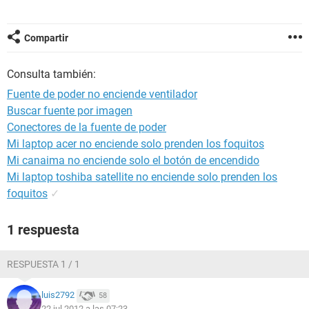
Compartir
Consulta también:
Fuente de poder no enciende ventilador
Buscar fuente por imagen
Conectores de la fuente de poder
Mi laptop acer no enciende solo prenden los foquitos
Mi canaima no enciende solo el botón de encendido
Mi laptop toshiba satellite no enciende solo prenden los
foquitos
✓
1 respuesta
RESPUESTA 1 / 1
luis2792
58
22 jul 2012 a las 07:23