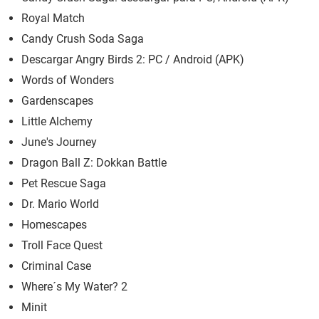
Royal Match
Candy Crush Soda Saga
Descargar Angry Birds 2: PC / Android (APK)
Words of Wonders
Gardenscapes
Little Alchemy
June's Journey
Dragon Ball Z: Dokkan Battle
Pet Rescue Saga
Dr. Mario World
Homescapes
Troll Face Quest
Criminal Case
Where´s My Water? 2
Minit