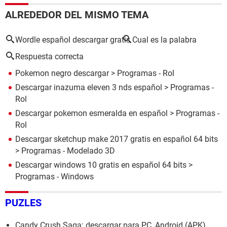
ALREDEDOR DEL MISMO TEMA
Wordle español descargar gratis
Cual es la palabra
Respuesta correcta
Pokemon negro descargar
> Programas - Rol
Descargar inazuma eleven 3 nds español
> Programas -
Rol
Descargar pokemon esmeralda en español
> Programas -
Rol
Descargar sketchup make 2017 gratis en español 64 bits
> Programas - Modelado 3D
Descargar windows 10 gratis en español 64 bits
>
Programas - Windows
PUZLES
Candy Crush Saga: descargar para PC, Android (APK)