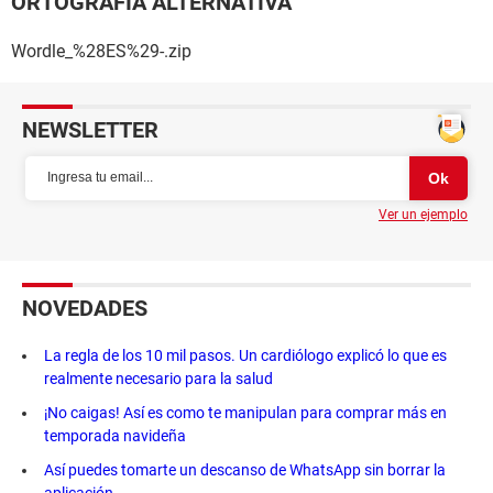
ORTOGRAFÍA ALTERNATIVA
Wordle_%28ES%29-.zip
NEWSLETTER
Ver un ejemplo
NOVEDADES
La regla de los 10 mil pasos. Un cardiólogo explicó lo que es
realmente necesario para la salud
¡No caigas! Así es como te manipulan para comprar más en
temporada navideña
Así puedes tomarte un descanso de WhatsApp sin borrar la
aplicación