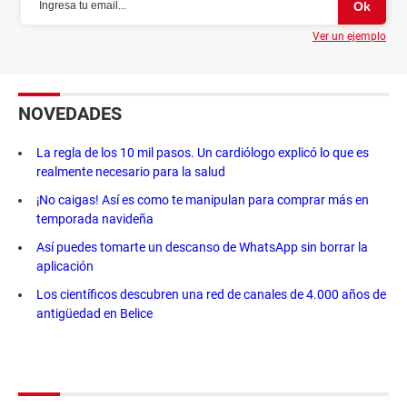
Ver un ejemplo
NOVEDADES
La regla de los 10 mil pasos. Un cardiólogo explicó lo que es
realmente necesario para la salud
¡No caigas! Así es como te manipulan para comprar más en
temporada navideña
Así puedes tomarte un descanso de WhatsApp sin borrar la
aplicación
Los científicos descubren una red de canales de 4.000 años de
antigüedad en Belice