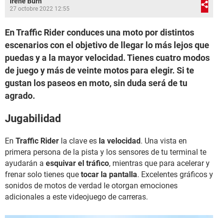
Irene Burn
27 octobre 2022 12:55
En Traffic Rider conduces una moto por distintos
escenarios con el objetivo de llegar lo más lejos que
puedas y a la mayor velocidad. Tienes cuatro modos
de juego y más de veinte motos para elegir. Si te
gustan los paseos en moto, sin duda será de tu
agrado.
Jugabilidad
En
Traffic Rider
la clave es
la velocidad
. Una vista en
primera persona de la pista y los sensores de tu terminal te
ayudarán a
esquivar el tráfico
, mientras que para acelerar y
frenar solo tienes que
tocar la pantalla
. Excelentes gráficos y
sonidos de motos de verdad le otorgan emociones
adicionales a este videojuego de carreras.