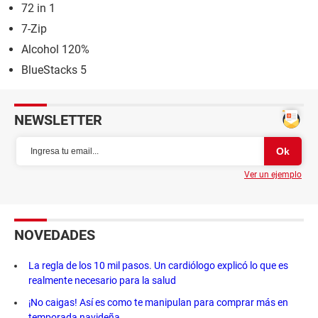
72 in 1
7-Zip
Alcohol 120%
BlueStacks 5
NEWSLETTER
Ver un ejemplo
NOVEDADES
La regla de los 10 mil pasos. Un cardiólogo explicó lo que es
realmente necesario para la salud
¡No caigas! Así es como te manipulan para comprar más en
temporada navideña