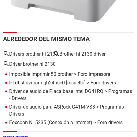
ALREDEDOR DEL MISMO TEMA
Drivers brother hl 2130
Brother hl 2130 driver
Driver brother hl 2130
Imposible imprimir 50 brother
>
Foro impresora
Hl-dt-st dvdram gh24nsc0
[resuelto] >
Foro drivers
Driver de audio de Placa base Intel DG41RQ
> Programas
- Drivers
Driver de audio para ASRock G41M-VS3
> Programas -
Drivers
Foxconn N15235 (Conexión a Internet)
>
Foro drivers