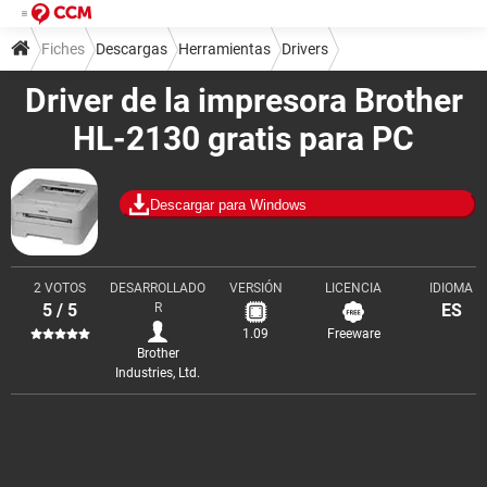
Fiches
Descargas
Herramientas
Drivers
Driver de la impresora Brother
HL-2130 gratis para PC
Descargar para Windows
2 VOTOS
DESARROLLADO
VERSIÓN
LICENCIA
IDIOMA
5 / 5
R
ES
1.09
Freeware
Brother
Industries, Ltd.