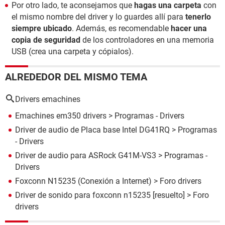
Por otro lado, te aconsejamos que
hagas una carpeta
con
el mismo nombre del driver y lo guardes allí para
tenerlo
siempre ubicado
. Además, es recomendable
hacer una
copia de seguridad
de los controladores en una memoria
USB (crea una carpeta y cópialos).
ALREDEDOR DEL MISMO TEMA
Drivers emachines
Emachines em350 drivers
> Programas - Drivers
Driver de audio de Placa base Intel DG41RQ
> Programas
- Drivers
Driver de audio para ASRock G41M-VS3
> Programas -
Drivers
Foxconn N15235 (Conexión a Internet)
>
Foro drivers
Driver de sonido para foxconn n15235
[resuelto] >
Foro
drivers