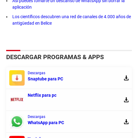
Así puedes tomarte un descanso de WhatsApp sin borrar la
aplicación
Los científicos descubren una red de canales de 4.000 años de
antigüedad en Belice
DESCARGAR PROGRAMAS & APPS
Descargas
Snaptube para PC
Netflix para pc
Descargas
WhatsApp para PC