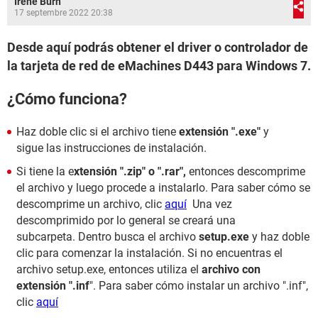
Irene Burn
17 septembre 2022 20:38
Desde aquí podrás obtener el driver o controlador de
la tarjeta de red de eMachines D443 para Windows 7.
¿Cómo funciona?
Haz doble clic si el archivo tiene
extensión
".exe"
y
sigue las instrucciones de instalación.
Si tiene la e
xtensión ".zip" o ".rar",
entonces descomprime
el archivo y luego procede a instalarlo. Para saber cómo se
descomprime un archivo, clic
aquí
Una vez
descomprimido por lo general se creará una
subcarpeta. Dentro busca el archivo
setup.exe
y haz doble
clic para comenzar la instalación. Si no encuentras el
archivo setup.exe, entonces utiliza el
archivo con
extensión ".inf
". Para saber cómo instalar un archivo ".inf",
clic
aquí