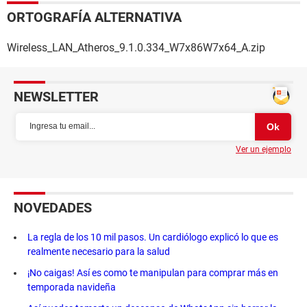
ORTOGRAFÍA ALTERNATIVA
Wireless_LAN_Atheros_9.1.0.334_W7x86W7x64_A.zip
NEWSLETTER
Ver un ejemplo
NOVEDADES
La regla de los 10 mil pasos. Un cardiólogo explicó lo que es
realmente necesario para la salud
¡No caigas! Así es como te manipulan para comprar más en
temporada navideña