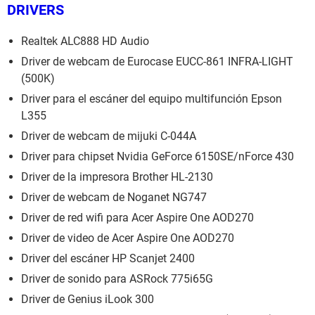
DRIVERS
Realtek ALC888 HD Audio
Driver de webcam de Eurocase EUCC-861 INFRA-LIGHT
(500K)
Driver para el escáner del equipo multifunción Epson
L355
Driver de webcam de mijuki C-044A
Driver para chipset Nvidia GeForce 6150SE/nForce 430
Driver de la impresora Brother HL-2130
Driver de webcam de Noganet NG747
Driver de red wifi para Acer Aspire One AOD270
Driver de video de Acer Aspire One AOD270
Driver del escáner HP Scanjet 2400
Driver de sonido para ASRock 775i65G
Driver de Genius iLook 300