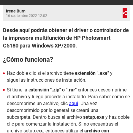
Irene Burn
16 septembre 2022 12:02
Desde aquí podrás obtener el driver o controlador de
la impresora multifunción de HP Photosmart
C5180 para Windows XP/2000.
¿Cómo funciona?
Haz doble clic si el archivo tiene
extensión
".exe"
y
sigue las instrucciones de instalación.
Si tiene la e
xtensión ".zip" o ".rar"
entonces descomprime
el archivo y luego procede a instalarlo. Para saber como se
descomprime un archivo, clic
aquí
Una vez
descomprimido por lo general se creará una
subcarpeta. Dentro busca el archivo
setup.exe
y haz doble
clic para comenzar la instalación. Si no encuentras el
archivo setup.exe, entonces utiliza el
archivo con