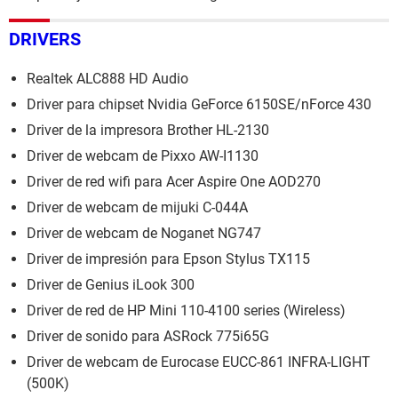
DRIVERS
Realtek ALC888 HD Audio
Driver para chipset Nvidia GeForce 6150SE/nForce 430
Driver de la impresora Brother HL-2130
Driver de webcam de Pixxo AW-I1130
Driver de red wifi para Acer Aspire One AOD270
Driver de webcam de mijuki C-044A
Driver de webcam de Noganet NG747
Driver de impresión para Epson Stylus TX115
Driver de Genius iLook 300
Driver de red de HP Mini 110-4100 series (Wireless)
Driver de sonido para ASRock 775i65G
Driver de webcam de Eurocase EUCC-861 INFRA-LIGHT
(500K)