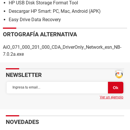
HP USB Disk Storage Format Tool
Descargar HP Smart: PC, Mac, Android (APK)
Easy Drive Data Recovery
ORTOGRAFÍA ALTERNATIVA
AiO_071_000_201_000_CDA_DriverOnly_Network_esn_NB-
7.0.2a.exe
NEWSLETTER
Ver un ejemplo
NOVEDADES