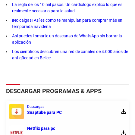
La regla de los 10 mil pasos. Un cardiólogo explicó lo que es
realmente necesario para la salud
¡No caigas! Así es como te manipulan para comprar más en
temporada navideña
Así puedes tomarte un descanso de WhatsApp sin borrar la
aplicación
Los científicos descubren una red de canales de 4.000 años de
antigüedad en Belice
DESCARGAR PROGRAMAS & APPS
Descargas
Snaptube para PC
Netflix para pc