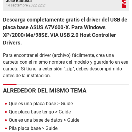
José Bautista
14 septembre 2022 22:21
Descarga completamente gratis el driver del USB de
placa base ASUS A7V600-X. Para Windows
XP/2000/Me/98SE. VIA USB 2.0 Host Controller
Drivers.
Para encontrar el driver (archivo) fácilmente, crea una
carpeta con el mismo nombre del modelo y guardarlo en esa
carpeta. Si tiene la extensión ".zip", debes descomprimirlo
antes de la instalación.
ALREDEDOR DEL MISMO TEMA
Que es una placa base
> Guide
Que placa base tengo
> Guide
Que es una base de datos
> Guide
Pila placa base
> Guide