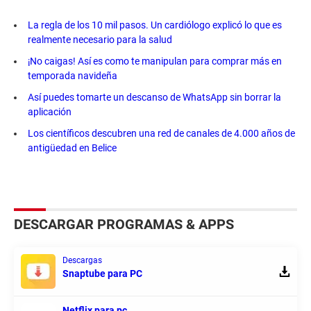
La regla de los 10 mil pasos. Un cardiólogo explicó lo que es
realmente necesario para la salud
¡No caigas! Así es como te manipulan para comprar más en
temporada navideña
Así puedes tomarte un descanso de WhatsApp sin borrar la
aplicación
Los científicos descubren una red de canales de 4.000 años de
antigüedad en Belice
DESCARGAR PROGRAMAS & APPS
Descargas
Snaptube para PC
Netflix para pc