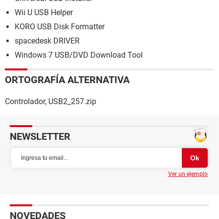
Wii U USB Helper
KORO USB Disk Formatter
spacedesk DRIVER
Windows 7 USB/DVD Download Tool
ORTOGRAFÍA ALTERNATIVA
Controlador, USB2_257.zip
NEWSLETTER
Ver un ejemplo
NOVEDADES