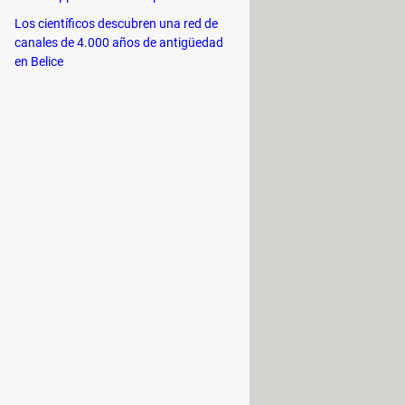
Los científicos descubren una red de
e Wii U en dispositivos de
canales de 4.000 años de antigüedad
en Belice
icar el proceso de búsqueda,