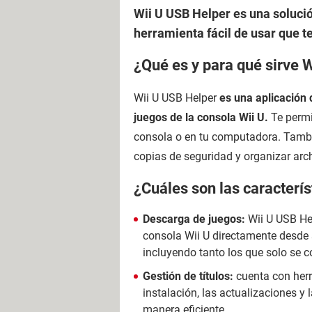
Wii U USB Helper es una solució
herramienta fácil de usar que te
¿Qué es y para qué sirve 
Wii U USB Helper
es una aplicación 
juegos de la consola Wii U.
Te permi
consola o en tu computadora. Tambié
copias de seguridad y organizar arc
¿Cuáles son las caracterís
Descarga de juegos:
Wii U USB He
consola Wii U directamente desde s
incluyendo tanto los que solo se 
Gestión de títulos:
cuenta con her
instalación, las actualizaciones y 
manera eficiente.