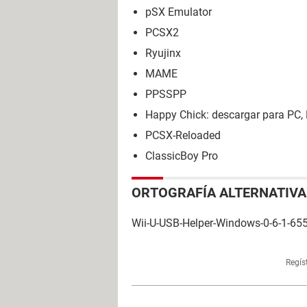
pSX Emulator
PCSX2
Ryujinx
MAME
PPSSPP
Happy Chick: descargar para PC, 
PCSX-Reloaded
ClassicBoy Pro
ORTOGRAFÍA ALTERNATIVA
Wii-U-USB-Helper-Windows-0-6-1-655
Regís