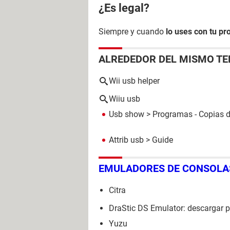
¿Es legal?
Siempre y cuando
lo uses con tu pr
ALREDEDOR DEL MISMO T
Wii usb helper
Wiiu usb
Usb show
> Programas - Copias d
Attrib usb
> Guide
EMULADORES DE CONSOLA
Citra
DraStic DS Emulator: descargar p
Yuzu