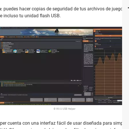
n:
puedes hacer copias de seguridad de tus archivos de juegos d
 incluso tu unidad flash USB.
© Wii U USB Helper
er cuenta con una interfaz fácil de usar diseñada para simplif