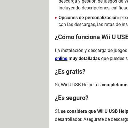
descarga y gestión de juegos de Wi
incluyendo descripciones, califica
Opciones de personalización:
el s
con las descargas, las rutas de in
¿Cómo funciona Wii U US
La instalación y descarga de juegos
online
muy detalladas
que puedes se
¿Es gratis?
Sí, Wii U USB Helper es
completamen
¿Es seguro?
Sí,
se considera que Wii U USB Hel
desarrollador. Asegúrate de descarga