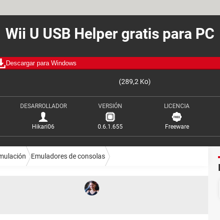
Wii U USB Helper gratis para PC
Descargar para Windows
(289,2 Ko)
DESARROLLADOR
VERSIÓN
LICENCIA
Hikari06
0.6.1.655
Freeware
mulación
Emuladores de consolas