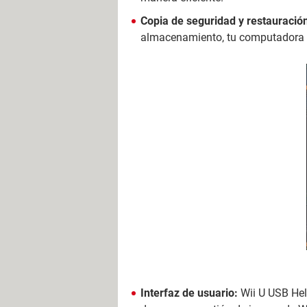
Copia de seguridad y restauració
almacenamiento, tu computadora e
Interfaz de usuario:
Wii U USB Help