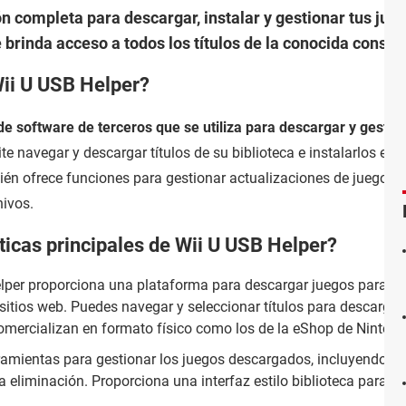
n completa para descargar, instalar y gestionar tus jueg
 brinda acceso a todos los títulos de la conocida consol
Wii U USB Helper?
de software de terceros que se utiliza para descargar y gestio
te navegar y descargar títulos de su biblioteca e instalarlos en l
n ofrece funciones para gestionar actualizaciones de juegos, 
hivos.
ticas principales de Wii U USB Helper?
lper proporciona una plataforma para descargar juegos para la
itios web. Puedes navegar y seleccionar títulos para descargar,
comercializan en formato físico como los de la eShop de Nintend
ramientas para gestionar los juegos descargados, incluyendo la
la eliminación. Proporciona una interfaz estilo biblioteca para o