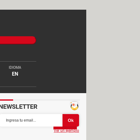
IDIOMA
EN
NEWSLETTER
Partager
Ver un ejemplo