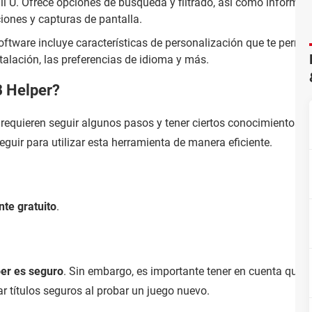
i U. Ofrece opciones de búsqueda y filtrado, así como informaci
ciones y capturas de pantalla.
oftware incluye características de personalización que te permi
stalación, las preferencias de idioma y más.
B Helper?
 requieren seguir algunos pasos y tener ciertos conocimientos.
guir para utilizar esta herramienta de manera eficiente.
te gratuito
.
per es seguro
. Sin embargo, es importante tener en cuenta que 
r títulos seguros al probar un juego nuevo.