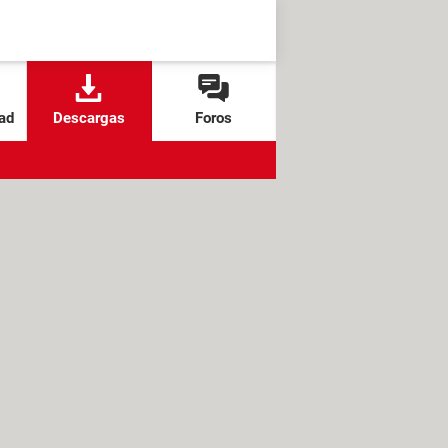
ad
Descargas
Foros