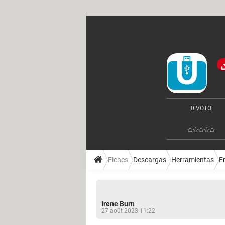
0 VOTO
Fiches
Descargas
Herramientas
E
Irene Burn
27 août 2023 11:22