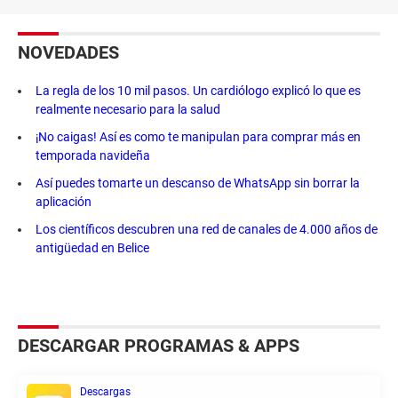
NOVEDADES
La regla de los 10 mil pasos. Un cardiólogo explicó lo que es
realmente necesario para la salud
¡No caigas! Así es como te manipulan para comprar más en
temporada navideña
Así puedes tomarte un descanso de WhatsApp sin borrar la
aplicación
Los científicos descubren una red de canales de 4.000 años de
antigüedad en Belice
DESCARGAR PROGRAMAS & APPS
Descargas