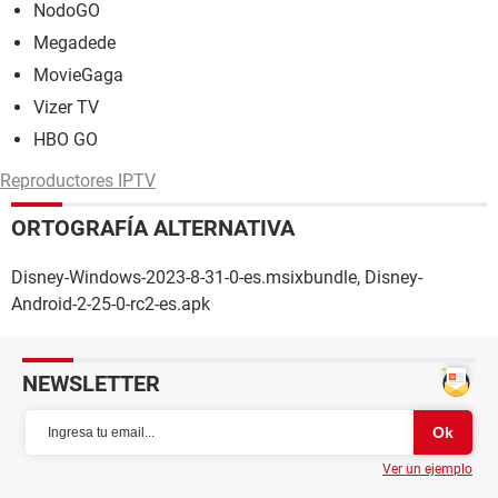
NodoGO
Megadede
MovieGaga
Vizer TV
HBO GO
Reproductores IPTV
ORTOGRAFÍA ALTERNATIVA
Disney-Windows-2023-8-31-0-es.msixbundle, Disney-
Android-2-25-0-rc2-es.apk
NEWSLETTER
Ver un ejemplo