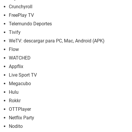
Crunchyroll
FreePlay TV
Telemundo Deportes
Tivify
WeTV: descargar para PC, Mac, Android (APK)
Flow
WATCHED
Appflix
Live Sport TV
Megacubo
Hulu
Rokkr
OTTPlayer
Netflix Party
Nodito