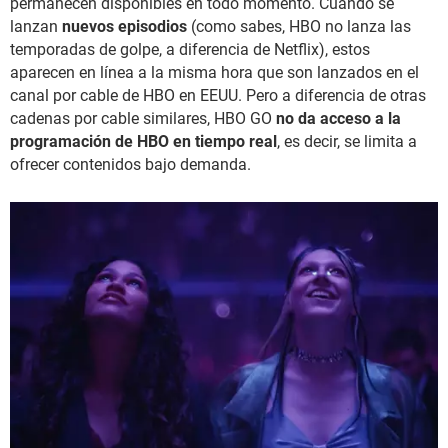
permanecen disponibles en todo momento. Cuando se
lanzan
nuevos episodios
(como sabes, HBO no lanza las
temporadas de golpe, a diferencia de Netflix), estos
aparecen en línea a la misma hora que son lanzados en el
canal por cable de HBO en EEUU. Pero a diferencia de otras
cadenas por cable similares, HBO GO
no da acceso a la
programación de HBO en tiempo real
, es decir, se limita a
ofrecer contenidos bajo demanda.