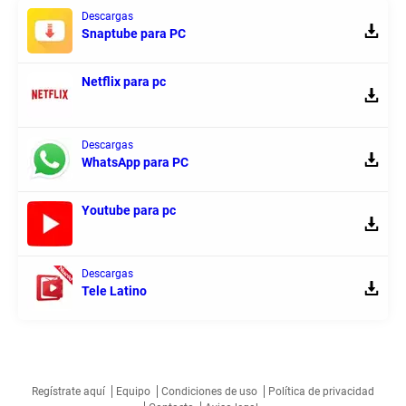
Descargas
Snaptube para PC
Netflix para pc
Descargas
WhatsApp para PC
Youtube para pc
Descargas
Tele Latino
Regístrate aquí
Equipo
Condiciones de uso
Política de privacidad