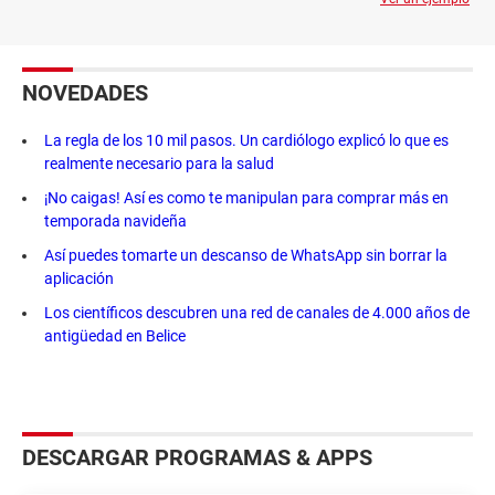
NOVEDADES
La regla de los 10 mil pasos. Un cardiólogo explicó lo que es
realmente necesario para la salud
¡No caigas! Así es como te manipulan para comprar más en
temporada navideña
Así puedes tomarte un descanso de WhatsApp sin borrar la
aplicación
Los científicos descubren una red de canales de 4.000 años de
antigüedad en Belice
DESCARGAR PROGRAMAS & APPS