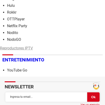
Hulu
Rokkr
OTTPlayer
Netflix Party
Nodito
NodoGO
Reproductores IPTV
ENTRETENIMIENTO
YouTube Go
NEWSLETTER
Ver un ejemplo