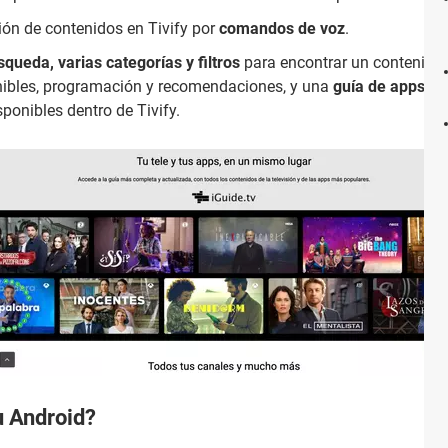
ón de contenidos en Tivify por
comandos de voz
.
queda, varias categorías y filtros
para encontrar un contenido
onibles, programación y recomendaciones, y una
guía de apps
par
ponibles dentro de Tivify.
u Android?