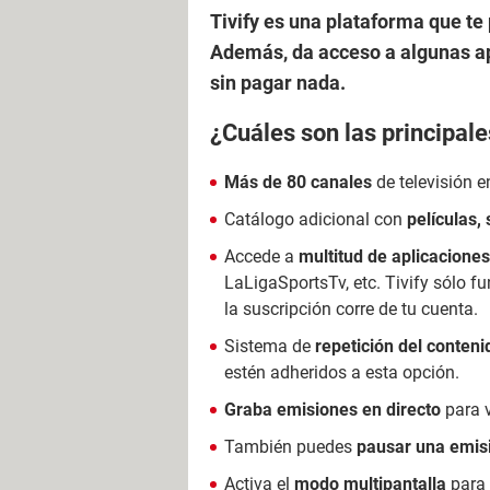
Tivify es una plataforma que te
Además, da acceso a algunas ap
sin pagar nada.
¿Cuáles son las principale
Más de 80 canales
de televisión e
Catálogo adicional con
películas,
Accede a
multitud de aplicaciones
LaLigaSportsTv, etc. Tivify sólo f
la suscripción corre de tu cuenta.
Sistema de
repetición del conteni
estén adheridos a esta opción.
Graba emisiones en directo
para v
También puedes
pausar una emisi
Activa el
modo multipantalla
para 