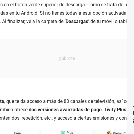
c en el botón verde superior de descarga. Como se trata de una 
das en tu Android. Si no tienes todavía esta opción activada, v
’. Al finalizar, ve a la carpeta de ‘
Descargas
’ de tu móvil o tablet
ta
, que te da acceso a más de 80 canales de televisión, así com
también ofrece
dos versiones avanzadas de pago
,
Tivify Plus
y
T
tenidos, repetición, etc., y acceso a ciertas emisiones y conte