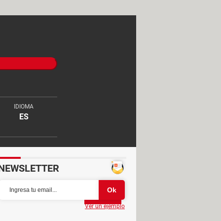
IDIOMA
ES
NEWSLETTER
Partager
Ver un ejemplo