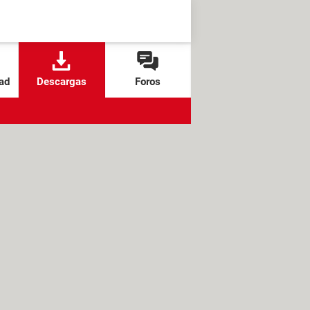
ad
Descargas
Foros