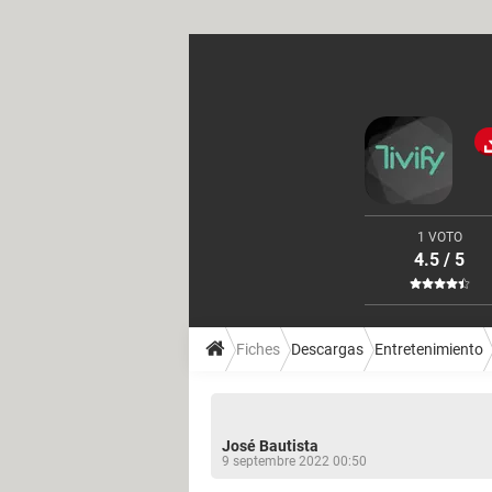
1 VOTO
4.5 / 5
Fiches
Descargas
Entretenimiento
José Bautista
9 septembre 2022 00:50