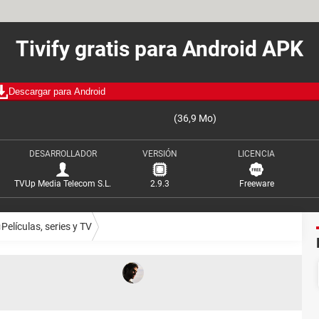
Tivify gratis para Android APK
Descargar para Android
(36,9 Mo)
DESARROLLADOR
VERSIÓN
LICENCIA
TVUp Media Telecom S.L.
2.9.3
Freeware
Películas, series y TV