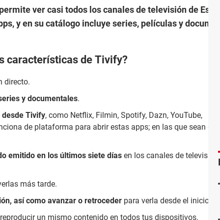
 permite ver casi todos los canales de televisión de Es
ps, y en su catálogo incluye series, películas y docume
s características de Tivify?
n directo.
 series y documentales
.
 desde Tivify
, como Netflix, Filmin, Spotify, Dazn, YouTube,
unciona de plataforma para abrir estas apps; en las que sean de 
do emitido en los últimos siete días
en los canales de televisión
erlas más tarde.
ón, así como avanzar o retroceder
para verla desde el inicio si 
reproducir un mismo contenido en todos tus dispositivos.