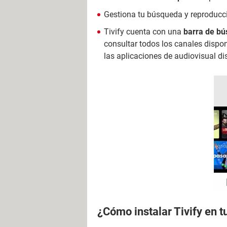
Gestiona tu búsqueda y reproducci
Tivify cuenta con una
barra de bús
consultar todos los canales disp
las aplicaciones de audiovisual dis
¿Cómo instalar Tivify en t