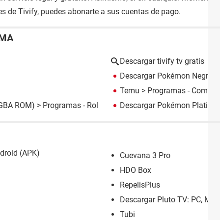
s de Tivify, puedes abonarte a sus cuentas de pago.
EMA
Descargar tivify tv gratis
Descargar Pokémon Negro 
Temu
> Programas - Compra
(GBA ROM)
> Programas - Rol
Descargar Pokémon Platino
droid (APK)
Cuevana 3 Pro
HDO Box
RepelisPlus
Descargar Pluto TV: PC, Mac
Tubi