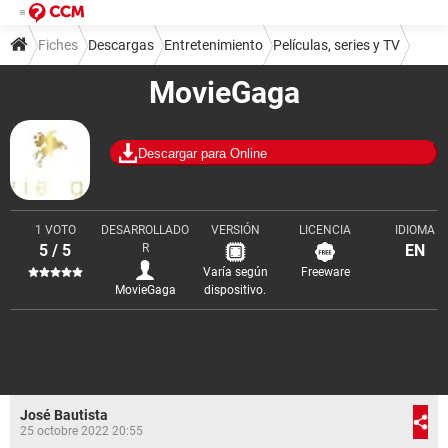
Fiches
Descargas
Entretenimiento
Películas, series y TV
MovieGaga
Descargar para Online
1 VOTO
DESARROLLADO
VERSIÓN
LICENCIA
IDIOMA
5 / 5
R
EN
Varía según
Freeware
MovieGaga
dispositivo.
José Bautista
25 octobre 2022 20:55