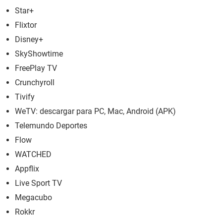
Star+
Flixtor
Disney+
SkyShowtime
FreePlay TV
Crunchyroll
Tivify
WeTV: descargar para PC, Mac, Android (APK)
Telemundo Deportes
Flow
WATCHED
Appflix
Live Sport TV
Megacubo
Rokkr