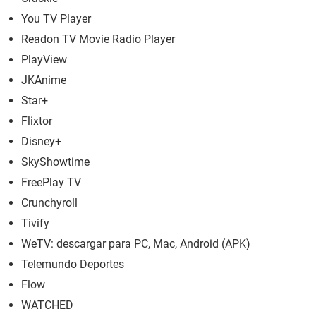
You TV Player
Readon TV Movie Radio Player
PlayView
JKAnime
Star+
Flixtor
Disney+
SkyShowtime
FreePlay TV
Crunchyroll
Tivify
WeTV: descargar para PC, Mac, Android (APK)
Telemundo Deportes
Flow
WATCHED