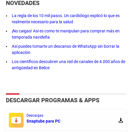
NOVEDADES
La regla de los 10 mil pasos. Un cardiólogo explicó lo que es
realmente necesario para la salud
¡No caigas! Así es como te manipulan para comprar más en
temporada navideña
Así puedes tomarte un descanso de WhatsApp sin borrar la
aplicación
Los científicos descubren una red de canales de 4.000 años de
antigüedad en Belice
DESCARGAR PROGRAMAS & APPS
Descargas
Snaptube para PC