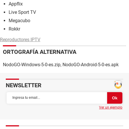
Appflix
Live Sport TV
Megacubo
Rokkr
Reproductores IPTV
ORTOGRAFÍA ALTERNATIVA
NodoGO-Windows-5-0-es.zip, NodoGO-Android-5-0-es.apk
NEWSLETTER
Ver un ejemplo