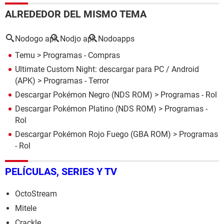
ALREDEDOR DEL MISMO TEMA
Nodogo apk
Nodjo apk
Nodoapps
Temu
> Programas - Compras
Ultimate Custom Night: descargar para PC / Android
(APK)
> Programas - Terror
Descargar Pokémon Negro (NDS ROM)
> Programas - Rol
Descargar Pokémon Platino (NDS ROM)
> Programas -
Rol
Descargar Pokémon Rojo Fuego (GBA ROM)
> Programas
- Rol
PELÍCULAS, SERIES Y TV
OctoStream
Mitele
Crackle