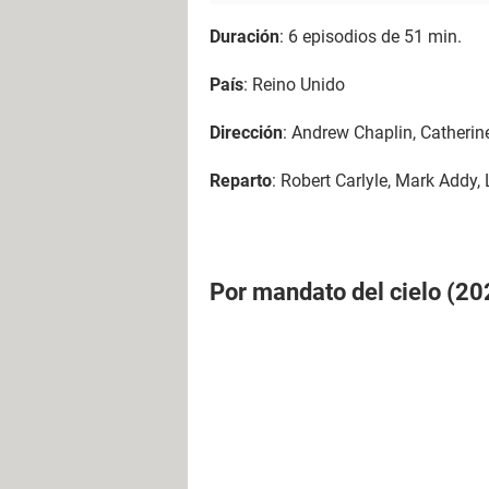
Duración
: 6 episodios de 51 min.
País
: Reino Unido
Dirección
: Andrew Chaplin, Catheri
Reparto
: Robert Carlyle, Mark Addy,
Por mandato del cielo (2