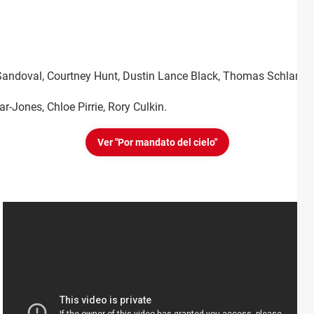
 Sandoval, Courtney Hunt, Dustin Lance Black, Thomas Schlamm
ar-Jones, Chloe Pirrie, Rory Culkin.
Ver "Por mandato del cielo"