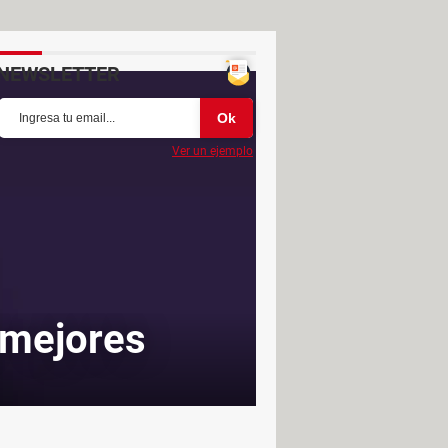
NEWSLETTER
Ver un ejemplo
8 mejores