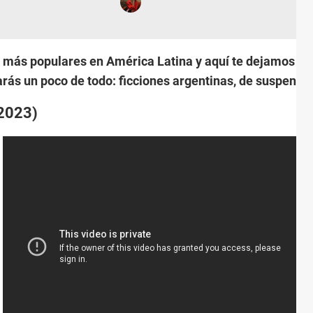
 más populares en América Latina y aquí te dejamos la l
rás un poco de todo: ficciones argentinas, de suspenso
(2023)