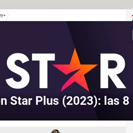
ey+
n Star Plus (2023): las 