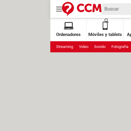
Ordenadores
Móviles y tablets
Ap
Streaming
Video
Sonido
Fotografía