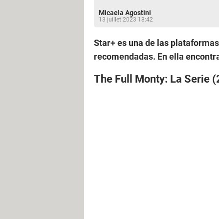
Micaela Agostini
13 juillet 2023 18:42
Star+ es una de las plataformas
recomendadas. En ella encontra
The Full Monty: La Serie 