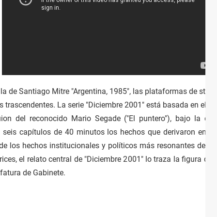
la de Santiago Mitre "Argentina, 1985″, las plataformas de strea
trascendentes. La serie "Diciembre 2001″ está basada en el libro 
ion del reconocido Mario Segade ("El puntero"), bajo la dire
en seis capítulos de 40 minutos los hechos que derivaron en l
de los hechos institucionales y políticos más resonantes de la 
ces, el relato central de "Diciembre 2001″ lo traza la figura de 
atura de Gabinete.