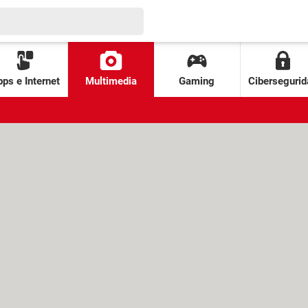
ps e Internet
Multimedia
Gaming
Cibersegurid