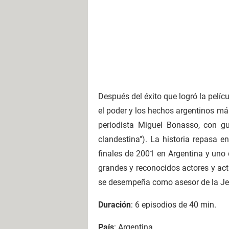
Después del éxito que logró la pelícu
el poder y los hechos argentinos más 
periodista Miguel Bonasso, con gu
clandestina"). La historia repasa 
finales de 2001 en Argentina y uno 
grandes y reconocidos actores y actri
se desempeña como asesor de la Jef
Duración
: 6 episodios de 40 min.
País
: Argentina.