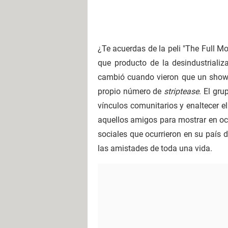
¿Te acuerdas de la peli "The Full Mo
que producto de la desindustrializ
cambió cuando vieron que un sho
propio número de
striptease
. El gr
vínculos comunitarios y enaltecer 
aquellos amigos para mostrar en oc
sociales que ocurrieron en su país 
las amistades de toda una vida.