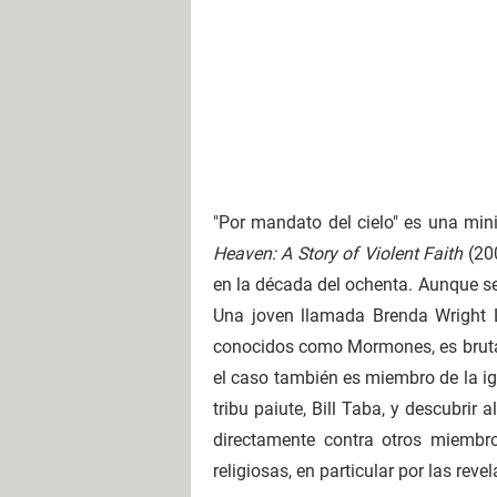
"Por mandato del cielo" es una mini
Heaven: A Story of Violent Faith
(200
en la década del ochenta. Aunque se t
Una joven llamada Brenda Wright L
conocidos como Mormones, es brutalm
el caso también es miembro de la igl
tribu paiute, Bill Taba, y descubrir
directamente contra otros miembr
religiosas, en particular por las reve