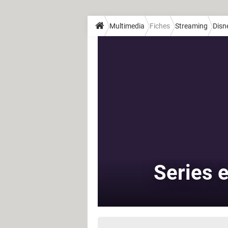
Multimedia
Fiches
Streaming
Disn
Series e