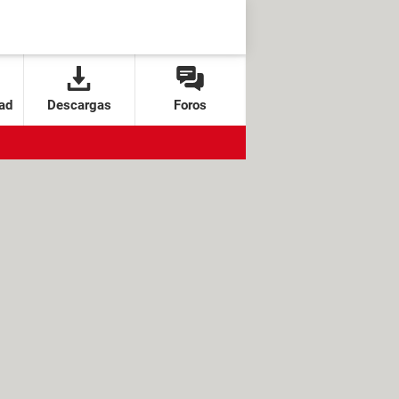
ad
Descargas
Foros