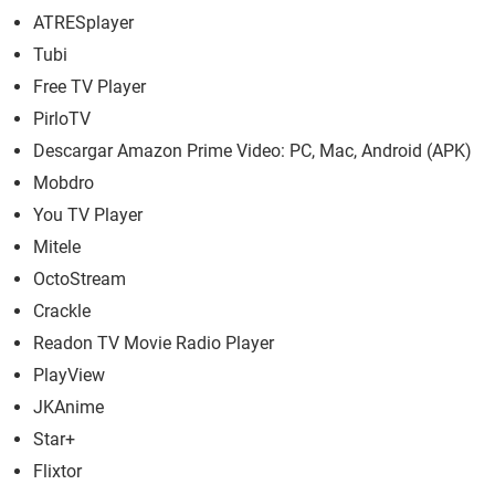
ATRESplayer
Tubi
Free TV Player
PirloTV
Descargar Amazon Prime Video: PC, Mac, Android (APK)
Mobdro
You TV Player
Mitele
OctoStream
Crackle
Readon TV Movie Radio Player
PlayView
JKAnime
Star+
Flixtor