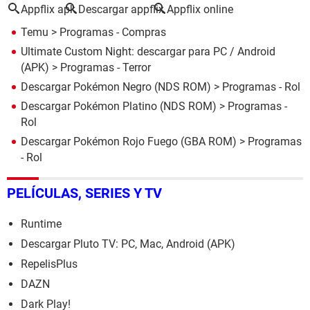
Appflix apk
Descargar appflix
Appflix online
Temu
> Programas - Compras
Ultimate Custom Night: descargar para PC / Android
(APK)
> Programas - Terror
Descargar Pokémon Negro (NDS ROM)
> Programas - Rol
Descargar Pokémon Platino (NDS ROM)
> Programas -
Rol
Descargar Pokémon Rojo Fuego (GBA ROM)
> Programas
- Rol
PELÍCULAS, SERIES Y TV
Runtime
Descargar Pluto TV: PC, Mac, Android (APK)
RepelisPlus
DAZN
Dark Play!