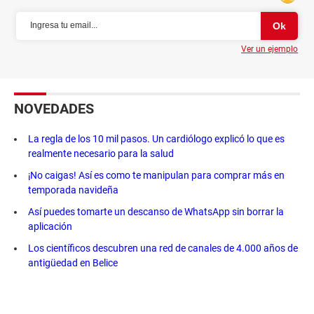
Ver un ejemplo
NOVEDADES
La regla de los 10 mil pasos. Un cardiólogo explicó lo que es
realmente necesario para la salud
¡No caigas! Así es como te manipulan para comprar más en
temporada navideña
Así puedes tomarte un descanso de WhatsApp sin borrar la
aplicación
Los científicos descubren una red de canales de 4.000 años de
antigüedad en Belice