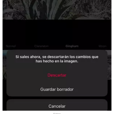
© Meta