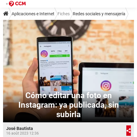
Aplicaciones e Internet
Fiches
Redes sociales y mensajería
Redes sociales
Instagram
Cómo editar una foto en
Instagram: ya publicada, sin
subirla
José Bautista
16 août 2023 12:36