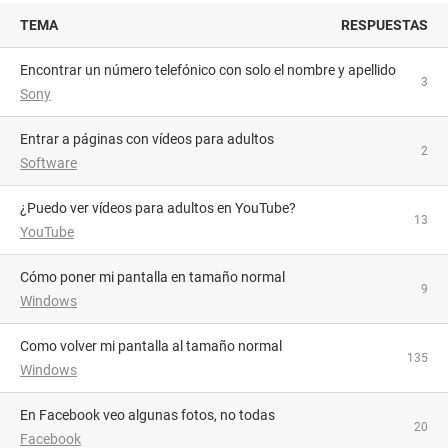
TEMA
RESPUESTAS
Encontrar un número telefónico con solo el nombre y apellido
3
Sony
Entrar a páginas con vídeos para adultos
2
Software
¿Puedo ver vídeos para adultos en YouTube?
13
YouTube
Cómo poner mi pantalla en tamaño normal
9
Windows
como volver mi pantalla al tamaño normal
135
Windows
En Facebook veo algunas fotos, no todas
20
Facebook