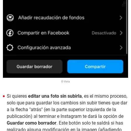
© Meta
Si quieres
editar una foto sin subirla
, es el mismo proceso,
solo que para guardar los cambios sin subir tienes que dar
a la flecha "atrás" (en la parte superior izquierda de la
publicación) al terminar e Instagram te dará la opción de
Guardar como borrador
. Este botón solo te saldrá si has
realizado alguna modificación en la imagen (añadiendo