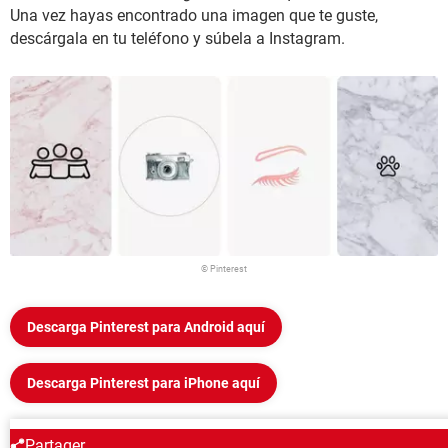
Una vez hayas encontrado una imagen que te guste,
descárgala en tu teléfono y súbela a Instagram.
© Pinterest
Descarga Pinterest para Android aquí
Descarga Pinterest para iPhone aquí
ALREDEDOR DEL MISMO TEMA
Partager