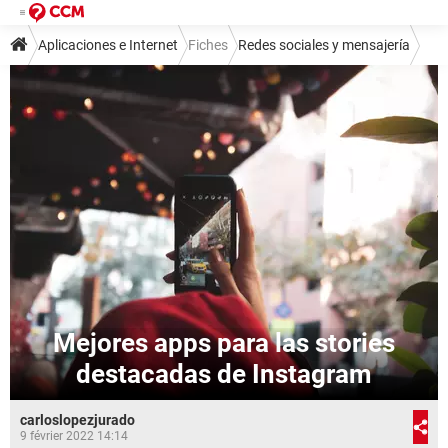
Aplicaciones e Internet
Fiches
Redes sociales y mensajería
Redes sociales
Instagram
Mejores apps para las stories
destacadas de Instagram
carloslopezjurado
9 février 2022 14:14