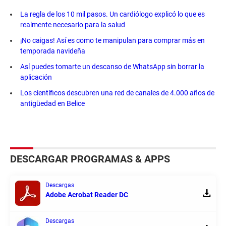
La regla de los 10 mil pasos. Un cardiólogo explicó lo que es
realmente necesario para la salud
¡No caigas! Así es como te manipulan para comprar más en
temporada navideña
Así puedes tomarte un descanso de WhatsApp sin borrar la
aplicación
Los científicos descubren una red de canales de 4.000 años de
antigüedad en Belice
DESCARGAR PROGRAMAS & APPS
Descargas
Adobe Acrobat Reader DC
Descargas