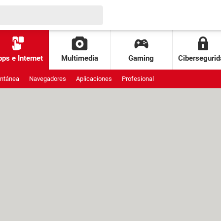
ps e Internet
Multimedia
Gaming
Cibersegurid
antánea
Navegadores
Aplicaciones
Profesional