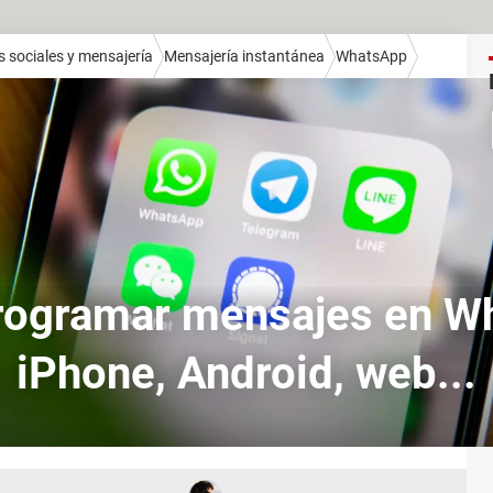
 sociales y mensajería
Mensajería instantánea
WhatsApp
ogramar mensajes en W
iPhone, Android, web...