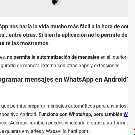
 nos haría la vida mucho más fácil a la hora de concer
...entre otras. Si bien la aplicación no lo permite de fo
uí te las mostramos.
es,
no permite la automatización de mensajes
en el interior de 
figurarlo de manera externa con otras apps y extensiones.
programar mensajes en WhatsApp en Android?
a que permite preparar mensajes automáticos para enviarlos en 
positivo Android.
Funciona con WhatsApp, pero también
What
gocio. Además, también puedes vincularla a otras plataformas 
 quieras enviarles y Wasavi lo hará por ti.