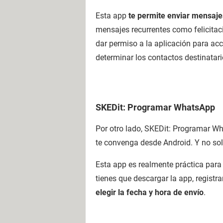
Esta app
te permite enviar mensajes
mensajes recurrentes como felicitaci
dar permiso a la aplicación para acc
determinar los contactos destinatari
SKEDit: Programar WhatsApp
Por otro lado, SKEDit: Programar W
te convenga desde Android. Y no s
Esta app es realmente práctica para
tienes que descargar la app, registra
elegir la fecha y hora de envío
.