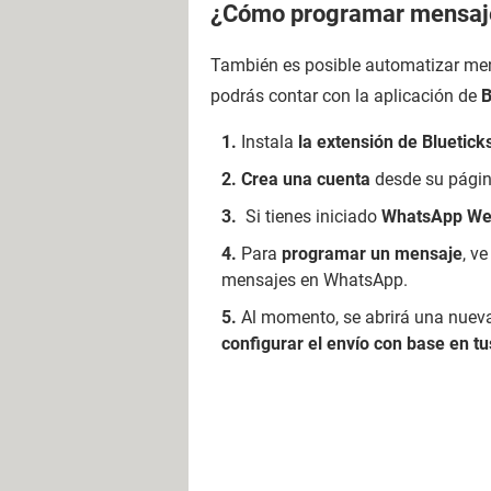
¿Cómo programar mensaj
También es posible automatizar men
podrás contar con la aplicación de
B
Instala
la extensión de Bluetick
Crea una cuenta
desde su pági
Si tienes iniciado
WhatsApp W
Para
programar un mensaje
, v
mensajes en WhatsApp.
Al momento, se abrirá una nuev
configurar el envío con base en tu