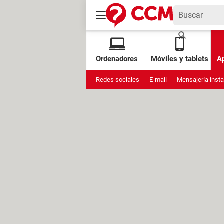
Ordenadores
Móviles y tablets
Ap
Redes sociales
E-mail
Mensajería inst