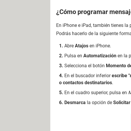
¿Cómo programar mensaj
En iPhone e iPad, también tienes la 
Podrás hacerlo de la siguiente form
Abre
Atajos
en iPhone.
Pulsa en
Automatización
en la p
Selecciona el botón
Momento de
En el buscador inferior
escribe 
o contactos destinatarios
.
En el cuadro superior, pulsa en
M
Desmarca
la opción de
Solicita