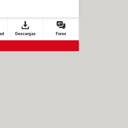
ad
Descargas
Foros