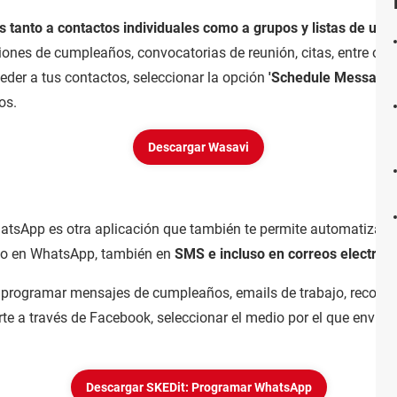
 tanto a contactos individuales como a grupos y listas de usu
ones de cumpleaños, convocatorias de reunión, citas, entre otra
eder a tus contactos, seleccionar la opción
'Schedule Message
'
os.
Descargar Wasavi
hatsApp es otra aplicación que también te permite automatizar
olo en WhatsApp, también en
SMS e incluso en correos electrón
 programar mensajes de cumpleaños, emails de trabajo, recordat
rte a través de Facebook, seleccionar el medio por el que enviarás
Descargar SKEDit: Programar WhatsApp