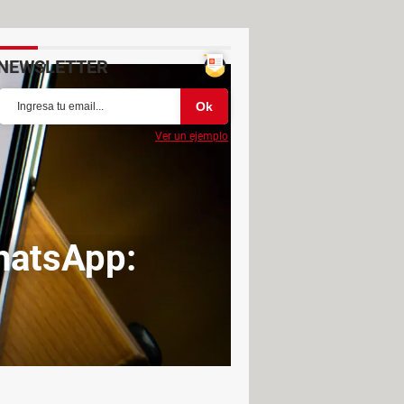
NEWSLETTER
Ver un ejemplo
hatsApp: