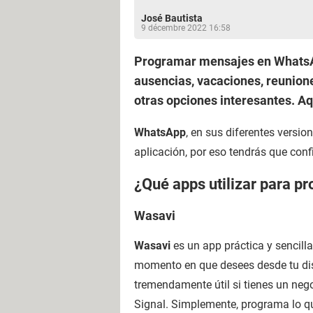
José Bautista
9 décembre 2022 16:58
Programar mensajes en WhatsApp
ausencias, vacaciones, reuniones
otras opciones interesantes. Aq
WhatsApp
, en sus diferentes version
aplicación, por eso tendrás que con
¿Qué apps utilizar para 
Wasavi
Wasavi
es un app práctica y sencill
momento en que desees desde tu dis
tremendamente útil si tienes un ne
Signal. Simplemente, programa lo que