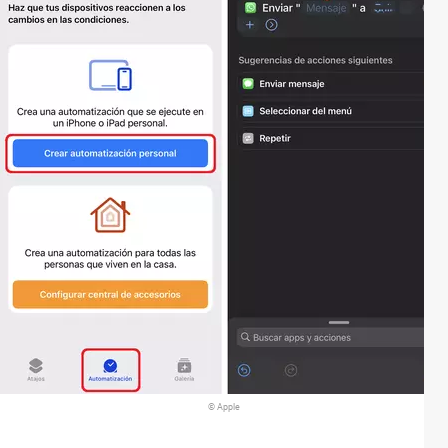
© Apple