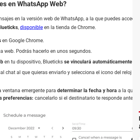
es en WhatsApp Web?
sajes en la versión web de WhatsApp, a la que puedes acceder d
lueticks
,
disponible
en la tienda de Chrome.
s
en Google Chrome.
na web. Podrás hacerlo en unos segundos.
eb
en tu dispositivo, Blueticks
se vinculará automáticamente
.
e al chat al que quieras enviarlo y selecciona el icono del reloj al
a ventana emergente para
determinar la fecha y hora
a la que 
s preferencias:
cancelarlo si el destinatario te responde antes 