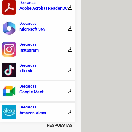
Descargas
Adobe Acrobat Reader DC
Descargas
Microsoft 365
Descargas
Instagram
Descargas
TikTok
Descargas
Google Meet
Descargas
E DISCUSIÓN!
Amazon Alexa
RESPUESTAS