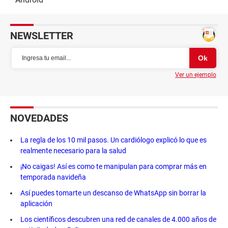
NEWSLETTER
Ver un ejemplo
NOVEDADES
La regla de los 10 mil pasos. Un cardiólogo explicó lo que es
realmente necesario para la salud
¡No caigas! Así es como te manipulan para comprar más en
temporada navideña
Así puedes tomarte un descanso de WhatsApp sin borrar la
aplicación
Los científicos descubren una red de canales de 4.000 años de