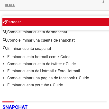
2
REDES
ALREDEDOR DEL MISMO TEMA
Partager
Como eliminar cuenta de snapchat
Como eliminar una cuenta de snapchat
Eliminar cuenta snapchat
Eliminar cuenta hotmail ccm
> Guide
Como eliminar cuenta de twitter
> Guide
Eliminar cuenta de Hotmail
>
Foro Hotmail
Como eliminar una pagina de facebook
> Guide
Eliminar cuenta youtube
> Guide
SNAPCHAT