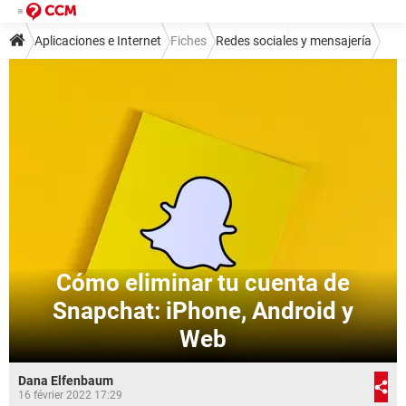
Aplicaciones e Internet
Fiches
Redes sociales y mensajería
Mensajería instantánea
Snapchat
Cómo eliminar tu cuenta de
Snapchat: iPhone, Android y
Web
Dana Elfenbaum
16 février 2022 17:29