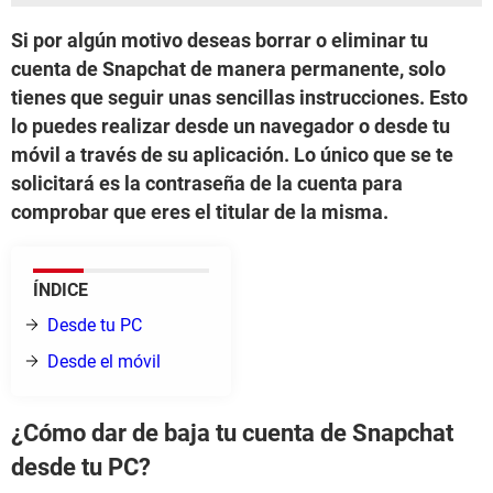
Si por algún motivo deseas borrar o eliminar tu
cuenta de Snapchat de manera permanente, solo
tienes que seguir unas sencillas instrucciones. Esto
lo puedes realizar desde un navegador o desde tu
móvil a través de su aplicación. Lo único que se te
solicitará es la contraseña de la cuenta para
comprobar que eres el titular de la misma.
ÍNDICE
Desde tu PC
Desde el móvil
¿Cómo dar de baja tu cuenta de Snapchat
desde tu PC?