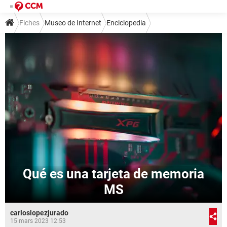
Fiches
Museo de Internet
Enciclopedia
Qué es una tarjeta de memoria
MS
carloslopezjurado
15 mars 2023 12:53