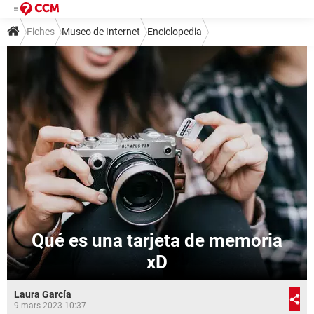
Fiches
Museo de Internet
Enciclopedia
Qué es una tarjeta de memoria
xD
Laura García
9 mars 2023 10:37