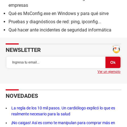
empresas
Qué es MsConfig.exe en Windows y para qué sirve
Pruebas y diagnósticos de red: ping, ipconfig...
Qué hacer ante incidentes de seguridad informática
NEWSLETTER
Ver un ejemplo
NOVEDADES
La regla de los 10 mil pasos. Un cardiólogo explicó lo que es
realmente necesario para la salud
¡No caigas! Así es como te manipulan para comprar más en