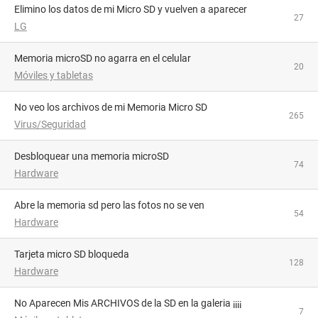
Elimino los datos de mi Micro SD y vuelven a aparecer
27
LG
Memoria microSD no agarra en el celular
20
Móviles y tabletas
No veo los archivos de mi Memoria Micro SD
265
Virus/Seguridad
Desbloquear una memoria microSD
74
Hardware
abre la memoria sd pero las fotos no se ven
54
Hardware
tarjeta micro SD bloqueda
128
Hardware
No Aparecen Mis ARCHIVOS de la SD en la galeria ¡¡¡¡
7