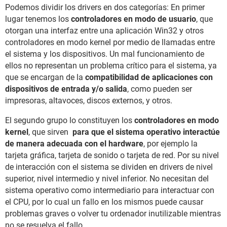
Podemos dividir los drivers en dos categorías: En primer
lugar tenemos los
controladores en modo de usuario
, que
otorgan una interfaz entre una aplicación Win32 y otros
controladores en modo kernel por medio de llamadas entre
el sistema y los dispositivos. Un mal funcionamiento de
ellos no representan un problema crítico para el sistema, ya
que se encargan de la
compatibilidad de aplicaciones con
dispositivos de entrada y/o salida
, como pueden ser
impresoras, altavoces, discos externos, y otros.
El segundo grupo lo constituyen los
controladores en modo
kernel
, que sirven
para que el sistema operativo interactúe
de manera adecuada con el hardware
, por ejemplo la
tarjeta gráfica, tarjeta de sonido o tarjeta de red. Por su nivel
de interacción con el sistema se dividen en drivers de nivel
superior, nivel intermedio y nivel inferior. No necesitan del
sistema operativo como intermediario para interactuar con
el CPU, por lo cual un fallo en los mismos puede causar
problemas graves o volver tu ordenador inutilizable mientras
no se resuelva el fallo.