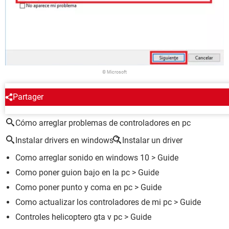
© Microsoft
Partager
ALREDEDOR DEL MISMO TEMA
Cómo arreglar problemas de controladores en pc
Instalar drivers en windows 7
Instalar un driver
Como arreglar sonido en windows 10
> Guide
Como poner guion bajo en la pc
> Guide
Como poner punto y coma en pc
> Guide
Como actualizar los controladores de mi pc
> Guide
Controles helicoptero gta v pc
> Guide