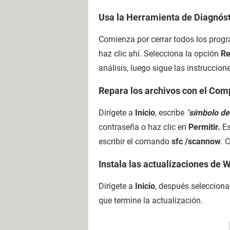
Usa la Herramienta de Diagnós
Comienza por cerrar todos los prog
haz clic ahí.
Selecciona la opción
Re
análisis, luego sigue las instruccion
Repara los archivos con el Com
Dirígete a
Inicio
, escribe
"
símbolo de
contraseña o haz clic en
Permitir.
Es
escribir el comando
sfc /scannow
. 
Instala las actualizaciones de
Dirígete a
Inicio
, después seleccion
que termine la actualización.