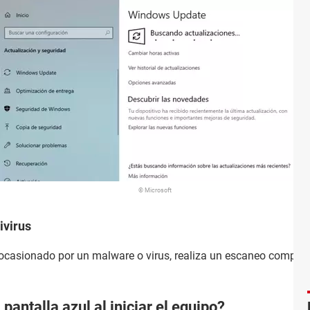
© Microsoft
ivirus
ocasionado por un malware o virus, realiza un escaneo complet
pantalla azul al iniciar el equipo?