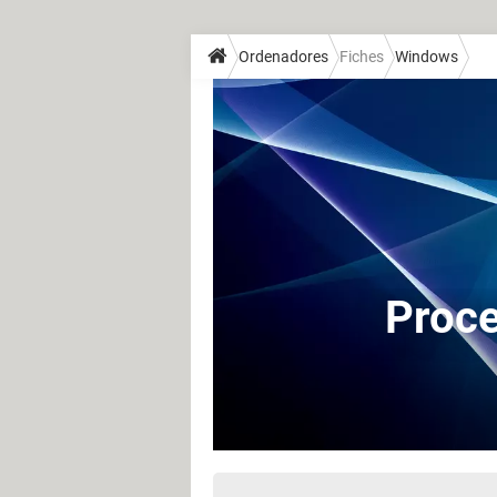
Ordenadores
Fiches
Windows
Proce