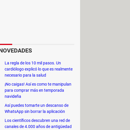
NOVEDADES
La regla de los 10 mil pasos. Un
cardiólogo explicó lo que es realmente
necesario para la salud
¡No caigas! Así es como te manipulan
para comprar más en temporada
navideña
as varíen, estas son algunas de las
Así puedes tomarte un descanso de
WhatsApp sin borrar la aplicación
Los científicos descubren una red de
canales de 4.000 años de antigüedad