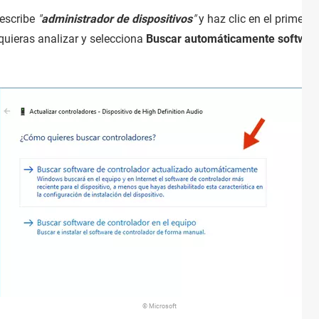
 escribe
"
administrador de dispositivos
"
y haz clic en el primer r
quieras analizar y selecciona
Buscar automáticamente software
© Microsoft