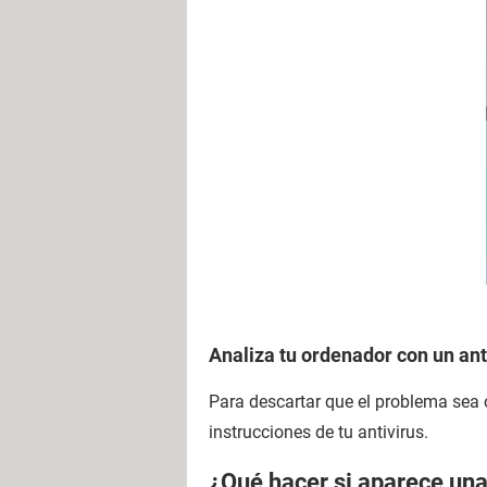
Analiza tu ordenador con un ant
Para descartar que el problema sea 
instrucciones de tu antivirus.
¿Qué hacer si aparece una 