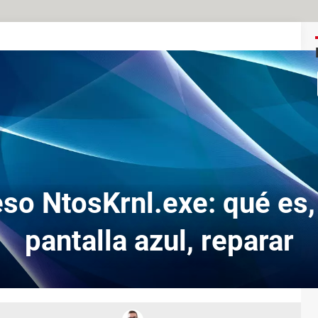
so NtosKrnl.exe: qué es, 
pantalla azul, reparar