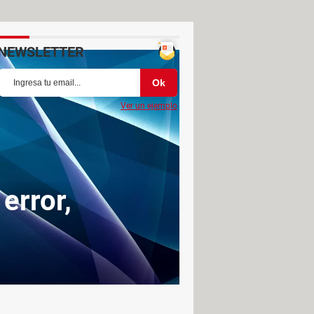
NEWSLETTER
Ver un ejemplo
error,