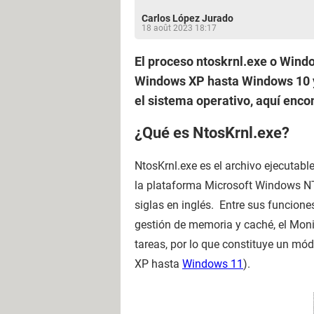
Carlos López Jurado
18 août 2023 18:17
El proceso ntoskrnl.exe o Wind
Windows XP hasta Windows 10 y 1
el sistema operativo, aquí encon
¿Qué es NtosKrnl.exe?
NtosKrnl.exe es el archivo ejecutabl
la plataforma Microsoft Windows N
siglas en inglés. Entre sus funciones
gestión de memoria y caché, el Monit
tareas, por lo que constituye un mó
XP hasta
Windows 11
).