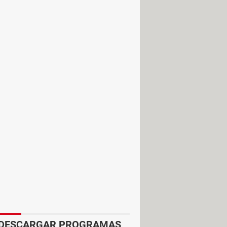
o del sistema siguiendo las
DESCARGAR PROGRAMAS