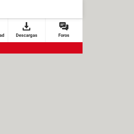
ad
Descargas
Foros