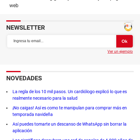
web
NEWSLETTER
Ver un ejemplo
NOVEDADES
La regla de los 10 mil pasos. Un cardiólogo explicó lo que es
realmente necesario para la salud
¡No caigas! Así es como te manipulan para comprar más en
temporada navideña
Así puedes tomarte un descanso de WhatsApp sin borrar la
aplicación