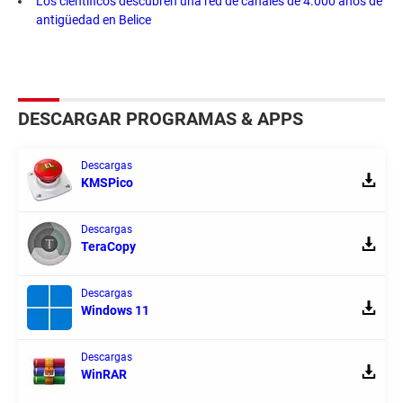
Los científicos descubren una red de canales de 4.000 años de
antigüedad en Belice
DESCARGAR PROGRAMAS & APPS
Descargas
KMSPico
Descargas
TeraCopy
Descargas
Windows 11
Descargas
WinRAR