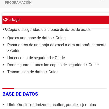
PROGRAMACIÓN
ALREDEDOR DEL MISMO TEMA
Partager
Copia de seguridad de la base de datos de oracle
Que es una base de datos
> Guide
Pasar datos de una hoja de excel a otra automáticamente
> Guide
Hacer copia de seguridad
> Guide
Donde guarda itunes las copias de seguridad
> Guide
Transmision de datos
> Guide
BASE DE DATOS
Hints Oracle: optimizar consultas, parallel, ejemplos,