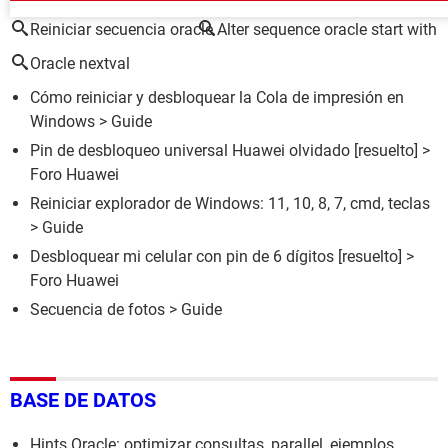
Reiniciar secuencia oracle
Alter sequence oracle start with
Oracle nextval
Cómo reiniciar y desbloquear la Cola de impresión en
Windows
> Guide
Pin de desbloqueo universal Huawei olvidado
[resuelto] >
Foro Huawei
Reiniciar explorador de Windows: 11, 10, 8, 7, cmd, teclas
> Guide
Desbloquear mi celular con pin de 6 dígitos
[resuelto] >
Foro Huawei
Secuencia de fotos
> Guide
BASE DE DATOS
Hints Oracle: optimizar consultas, parallel, ejemplos,