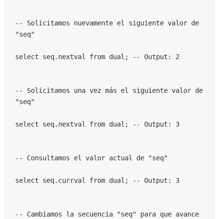
-- Solicitamos nuevamente el siguiente valor de 
"seq"

select seq.nextval from dual; -- Output: 2

-- Solicitamos una vez más el siguiente valor de 
"seq"

select seq.nextval from dual; -- Output: 3

-- Consultamos el valor actual de "seq"

select seq.currval from dual; -- Output: 3

-- Cambiamos la secuencia "seq" para que avance 