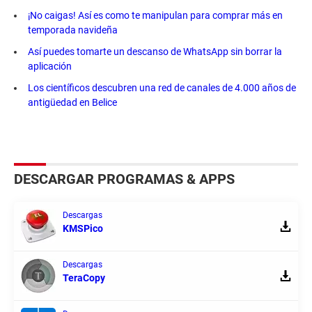
¡No caigas! Así es como te manipulan para comprar más en
temporada navideña
Así puedes tomarte un descanso de WhatsApp sin borrar la
aplicación
Los científicos descubren una red de canales de 4.000 años de
antigüedad en Belice
DESCARGAR PROGRAMAS & APPS
Descargas
KMSPico
Descargas
TeraCopy