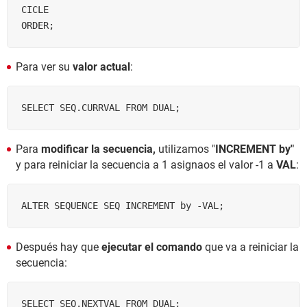
CICLE

Para ver su
valor actual
:
SELECT SEQ.CURRVAL FROM DUAL;
Para
modificar la secuencia,
utilizamos "
INCREMENT by"
y para reiniciar la secuencia a 1 asignaos el valor -1 a
VAL
:
ALTER SEQUENCE SEQ INCREMENT by -VAL;
Después hay que
ejecutar el comando
que va a reiniciar la
secuencia:
SELECT SEQ.NEXTVAL FROM DUAL;