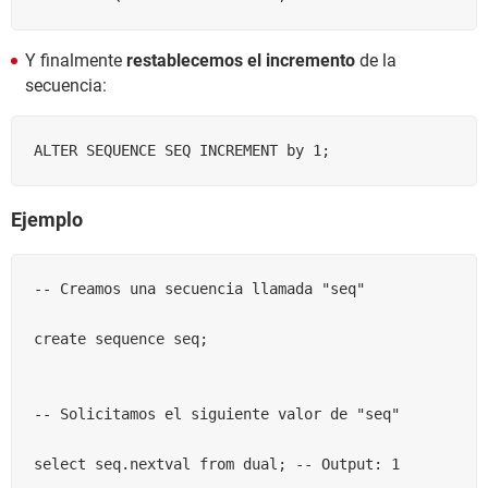
Y finalmente
restablecemos el incremento
de la
secuencia:
ALTER SEQUENCE SEQ INCREMENT by 1;
Ejemplo
-- Creamos una secuencia llamada "seq"

create sequence seq;

-- Solicitamos el siguiente valor de "seq"

select seq.nextval from dual; -- Output: 1
