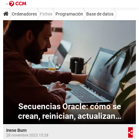
Ordenadores
Fiches
Programación
Base de datos
Secuencias Oracle: cómo se
crean, reinician, actualizan…
Irene Burn
28 novembre 2023 15:28