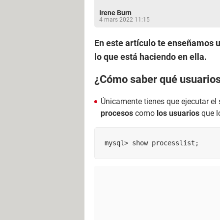
Irene Burn
4 mars 2022 11:15
En este artículo te enseñamos 
lo que está haciendo en ella.
¿Cómo saber qué usuarios
Únicamente tienes que ejecutar el
procesos
como
los
usuarios
que l