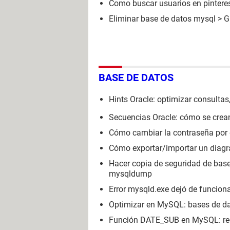
Como buscar usuarios en pintere
Eliminar base de datos mysql
> G
BASE DE DATOS
Hints Oracle: optimizar consultas,
Secuencias Oracle: cómo se crean,
Cómo cambiar la contraseña por 
Cómo exportar/importar un diag
Hacer copia de seguridad de bas
mysqldump
Error mysqld.exe dejó de funciona
Optimizar en MySQL: bases de dato
Función DATE_SUB en MySQL: regi