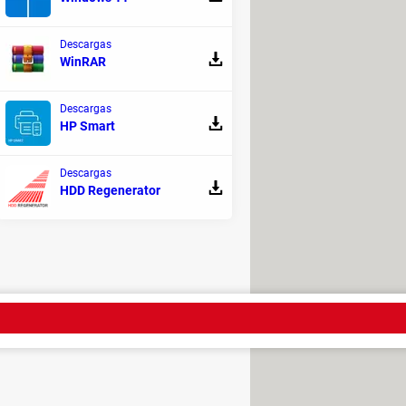
Descargas
WinRAR
ámetro su
ID
:
Descargas
HP Smart
Descargas
HDD Regenerator
ide