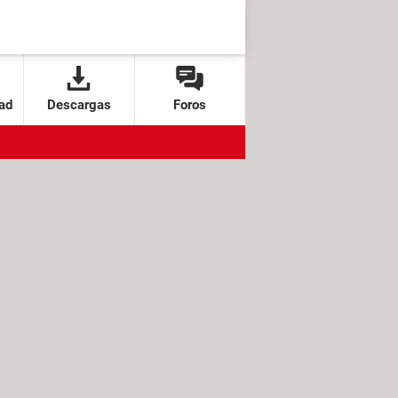
ad
Descargas
Foros