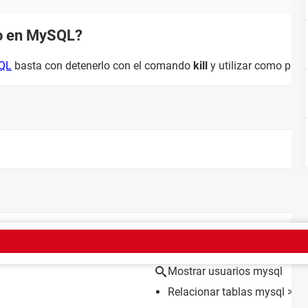
o en MySQL?
QL
basta con detenerlo con el comando
kill
y utilizar como par
EMA
Mostrar usuarios mysql
Relacionar tablas mysql
> Gu