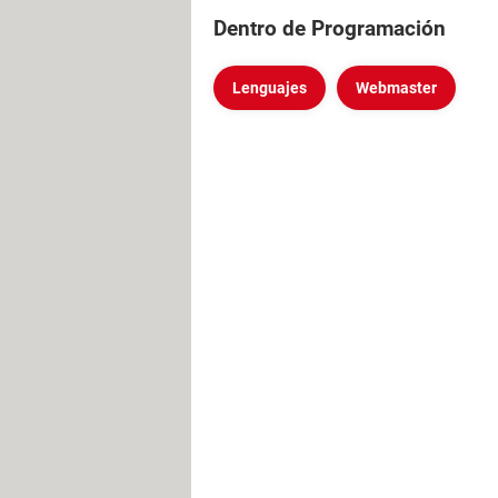
Dentro de Programación
Lenguajes
Webmaster