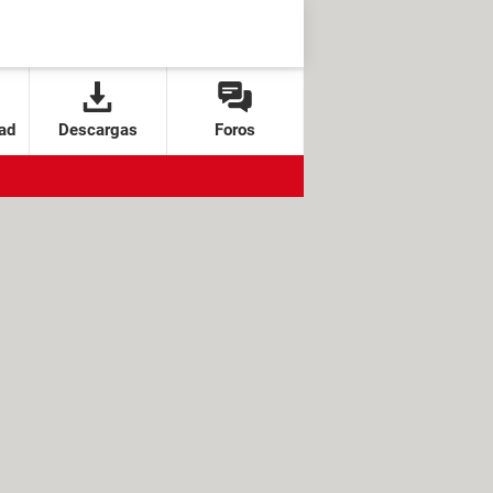
ad
Descargas
Foros