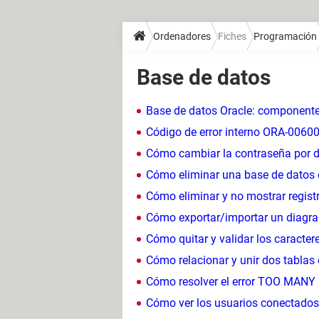
Ordenadores
Fiches
Programación
Base de datos
Base de datos Oracle: componentes
Código de error interno ORA-0060
Cómo cambiar la contraseña por 
Cómo eliminar una base de dato
Cómo eliminar y no mostrar regis
Cómo exportar/importar un diagr
Cómo quitar y validar los caracter
Cómo relacionar y unir dos tabla
Cómo resolver el error TOO MA
Cómo ver los usuarios conectado