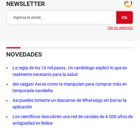
NEWSLETTER
Ver un ejemplo
NOVEDADES
La regla de los 10 mil pasos. Un cardiólogo explicó lo que es
realmente necesario para la salud
¡No caigas! Así es como te manipulan para comprar más en
temporada navideña
Así puedes tomarte un descanso de WhatsApp sin borrar la
aplicación
Los científicos descubren una red de canales de 4.000 años de
antigüedad en Belice