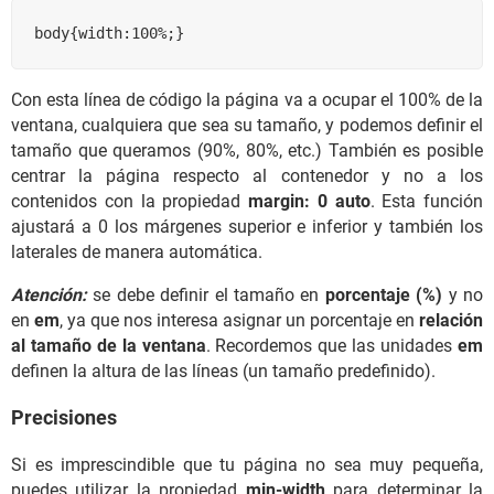
body{width:100%;}
Con esta línea de código la página va a ocupar el 100% de la
ventana, cualquiera que sea su tamaño, y podemos definir el
tamaño que queramos (90%, 80%, etc.) También es posible
centrar la página respecto al contenedor y no a los
contenidos con la propiedad
margin: 0 auto
. Esta función
ajustará a 0 los márgenes superior e inferior y también los
laterales de manera automática.
Atención:
se debe definir el tamaño en
porcentaje (%)
y no
en
em
, ya que nos interesa asignar un porcentaje en
relación
al tamaño de la ventana
. Recordemos que las unidades
em
definen la altura de las líneas (un tamaño predefinido).
Precisiones
Si es imprescindible que tu página no sea muy pequeña,
puedes utilizar la propiedad
min-width
para determinar la