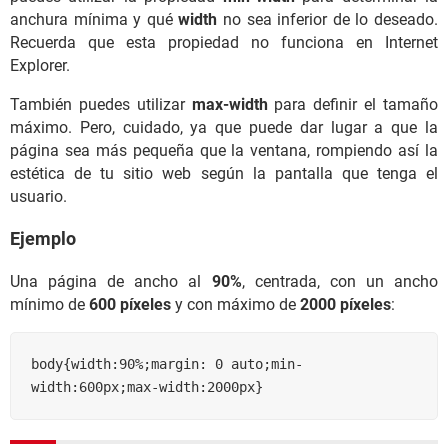
anchura mínima y qué
width
no sea inferior de lo deseado.
Recuerda que esta propiedad no funciona en Internet
Explorer.
También puedes utilizar
max-width
para definir el tamaño
máximo. Pero, cuidado, ya que puede dar lugar a que la
página sea más pequeña que la ventana, rompiendo así la
estética de tu sitio web según la pantalla que tenga el
usuario.
Ejemplo
Una página de ancho al
90%
, centrada, con un ancho
mínimo de
600 píxeles
y con máximo de
2000 píxeles
:
body{width:90%;margin: 0 auto;min-
width:600px;max-width:2000px}