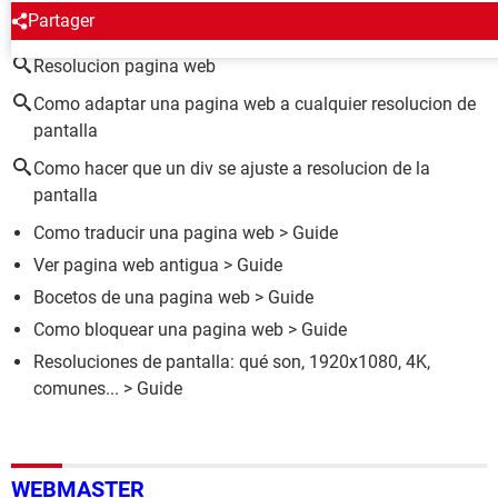
ALREDEDOR DEL MISMO TEMA
Partager
Resolucion pagina web
Como adaptar una pagina web a cualquier resolucion de
pantalla
Como hacer que un div se ajuste a resolucion de la
pantalla
Como traducir una pagina web
> Guide
Ver pagina web antigua
> Guide
Bocetos de una pagina web
> Guide
Como bloquear una pagina web
> Guide
Resoluciones de pantalla: qué son, 1920x1080, 4K,
comunes...
> Guide
WEBMASTER