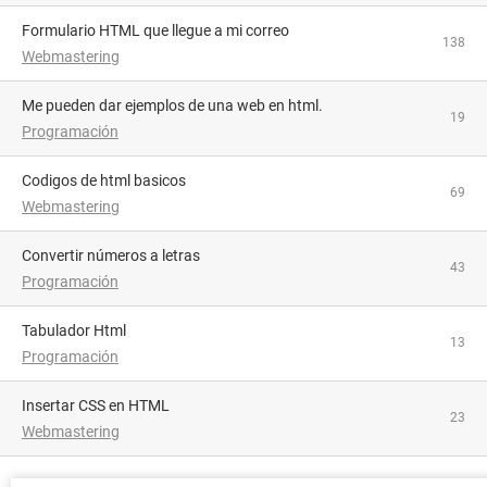
Formulario HTML que llegue a mi correo
138
Webmastering
Me pueden dar ejemplos de una web en html.
19
Programación
Codigos de html basicos
69
Webmastering
Convertir números a letras
43
Programación
Tabulador Html
13
Programación
Insertar CSS en HTML
23
Webmastering