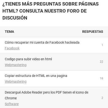
¿TIENES MÁS PREGUNTAS SOBRE PÁGINAS
HTML? CONSULTA NUESTRO FORO DE
DISCUSIÓN
TEMA
RESPUESTAS
Cómo recuperar mi cuenta de Facebook hackeada
1
Facebook
codigo para subir video en html
22
Webmastering
Copiar estructura de HTML en una pagina
16
Webmastering
Descargué Adobe Reader pero los PDF tienen el icono de
Chrome
2
Software