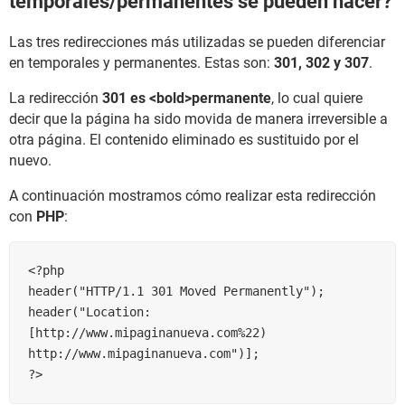
temporales/permanentes se pueden hacer?
Las tres redirecciones más utilizadas se pueden diferenciar
en temporales y permanentes. Estas son:
301, 302 y 307
.
La redirección
301 es <bold>permanente
, lo cual quiere
decir que la página ha sido movida de manera irreversible a
otra página. El contenido eliminado es sustituido por el
nuevo.
A continuación mostramos cómo realizar esta redirección
con
PHP
:
<?php

header("HTTP/1.1 301 Moved Permanently");

header("Location: 
[http://www.mipaginanueva.com%22) 
http://www.mipaginanueva.com")];
