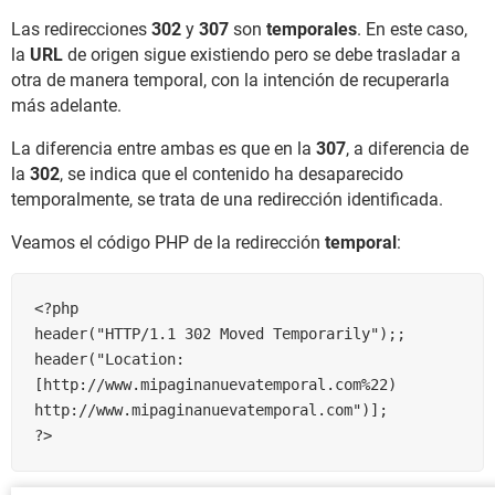
Las redirecciones
302
y
307
son
temporales
. En este caso,
la
URL
de origen sigue existiendo pero se debe trasladar a
otra de manera temporal, con la intención de recuperarla
más adelante.
La diferencia entre ambas es que en la
307
, a diferencia de
la
302
, se indica que el contenido ha desaparecido
temporalmente, se trata de una redirección identificada.
Veamos el código PHP de la redirección
temporal
:
<?php

header("HTTP/1.1 302 Moved Temporarily");;

header("Location: 
[http://www.mipaginanuevatemporal.com%22) 
http://www.mipaginanuevatemporal.com")];
