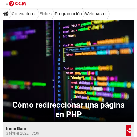
Ordenadores
Fiches
Programación
Webmaster
Cómo redireccionar una página
en PHP
Irene Burn
3 février 2022 17:09