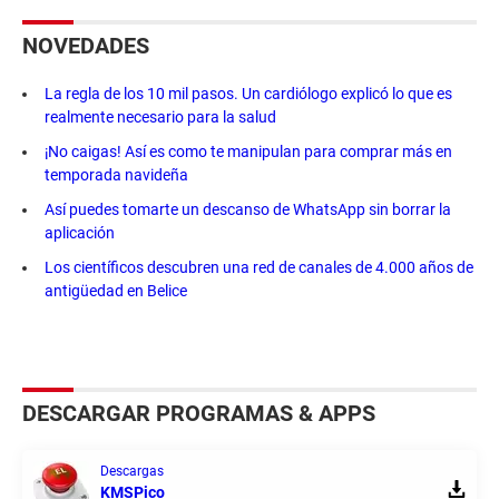
NOVEDADES
La regla de los 10 mil pasos. Un cardiólogo explicó lo que es
realmente necesario para la salud
¡No caigas! Así es como te manipulan para comprar más en
temporada navideña
Así puedes tomarte un descanso de WhatsApp sin borrar la
aplicación
Los científicos descubren una red de canales de 4.000 años de
antigüedad en Belice
DESCARGAR PROGRAMAS & APPS
Descargas
KMSPico