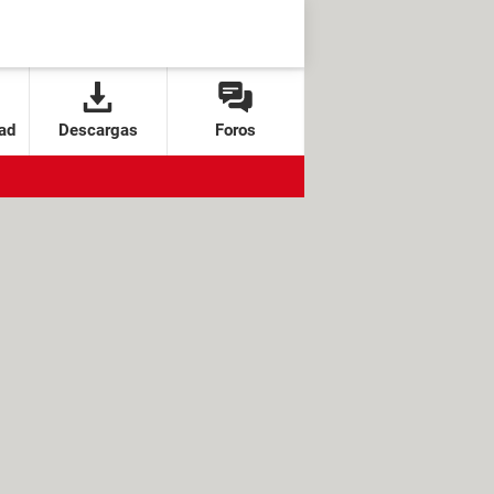
ad
Descargas
Foros