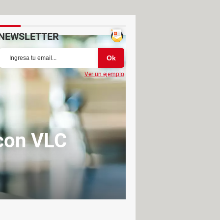
NEWSLETTER
Ver un ejemplo
con VLC