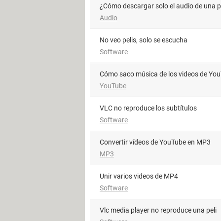
¿Cómo descargar solo el audio de una 
Audio
no veo pelis, solo se escucha
Software
Cómo saco música de los videos de Yo
YouTube
VLC no reproduce los subtítulos
Software
Convertir vídeos de YouTube en MP3
MP3
Unir varios videos de MP4
Software
vlc media player no reproduce una peli