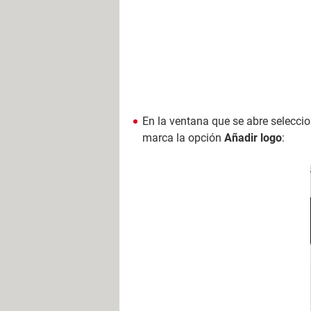
En la ventana que se abre selecci
marca la opción
Añadir logo
: