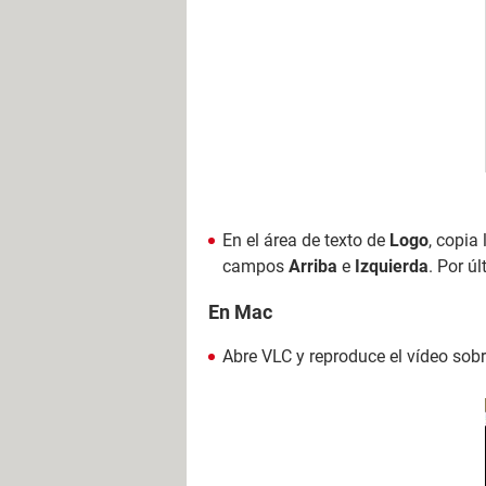
En el área de texto de
Logo
, copia
campos
Arriba
e
Izquierda
. Por ú
En Mac
Abre VLC y reproduce el vídeo sobr