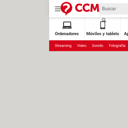
Ordenadores
Móviles y tablets
Ap
Streaming
Video
Sonido
Fotografía