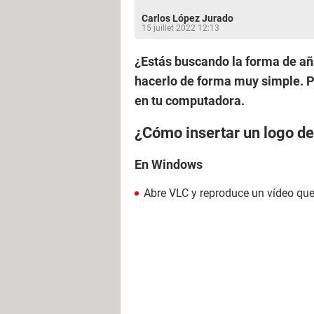
Carlos López Jurado
15 juillet 2022 12:13
¿Estás buscando la forma de aña
hacerlo de forma muy simple. P
en tu computadora.
¿Cómo insertar un logo de
En Windows
Abre VLC y reproduce un vídeo que