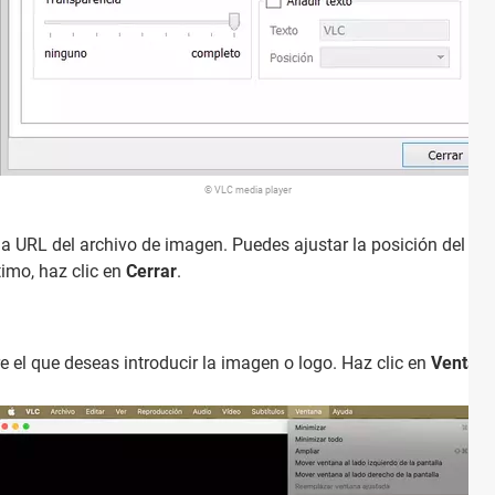
© VLC media player
 la URL del archivo de imagen. Puedes ajustar la posición del lo
ltimo, haz clic en
Cerrar
.
e el que deseas introducir la imagen o logo. Haz clic en
Ventan