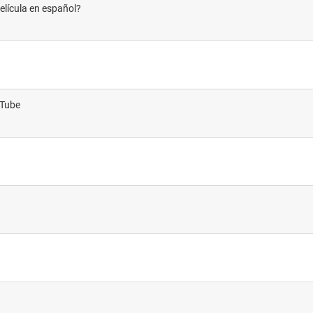
película en español?
uTube