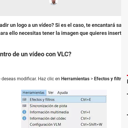
dir un logo a un vídeo? Si es el caso, te encantará sab
ara ello necesitas tener la imagen que quieres inserta
ntro de un vídeo con VLC?
 deseas modificar. Haz clic en
Herramientas
>
Efectos y filtros
: