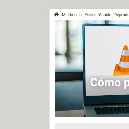
Multimedia
Fiches
Sonido
Reprodu
Cómo p