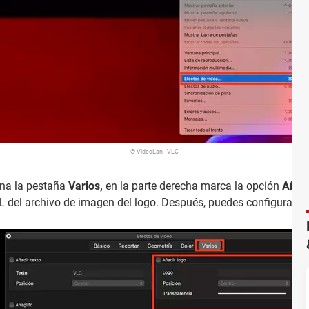
© VideoLan - VLC
ona la pestaña
Varios,
en la parte derecha marca la opción
Añadi
L del archivo de imagen del logo. Después, puedes configurar la p