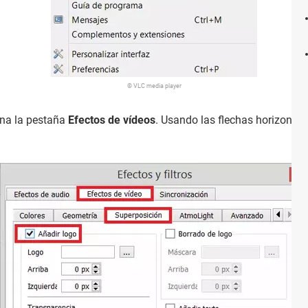
© VLC media player
ona la pestaña
Efectos de vídeos
. Usando las flechas horizontal