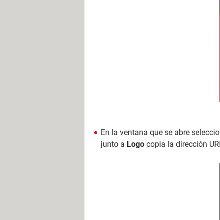
En la ventana que se abre selecci
junto a
Logo
copia la dirección UR