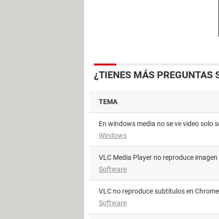
¿TIENES MÁS PREGUNTAS 
TEMA
en windows media no se ve video solo s
Windows
VLC Media Player no reproduce imagen
Software
VLC no reproduce subtítulos en Chrom
Software