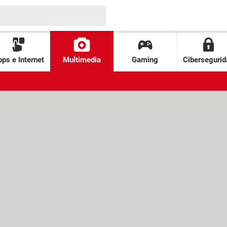
ps e Internet
Multimedia
Gaming
Cibersegurid