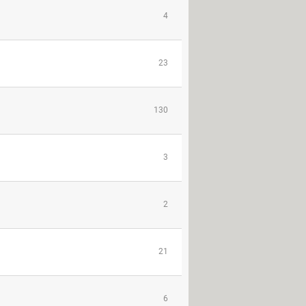
4
23
130
3
2
21
6