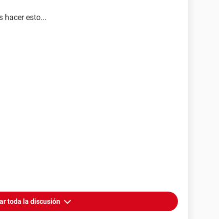
 hacer esto...
ar toda la discusión