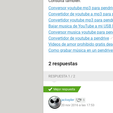
Consulta también:
Conversor youtube mp3 para pendri
Convertidor de youtube a mp3 para 
Convertidor youtube mp3 para pendr
Bajar musica de YouTube a mi USB
Conversor musica youtube para pen
Convertidor de youtube a pendrive
Videos de amor prohibido gratis des
Como grabar música en un pendrive 
2 respuestas
RESPUESTA 1 / 2
Mejor respuesta
jackepler
5
20 nov 2016 a las 17:53