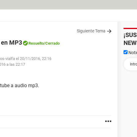
Siguiente Tema
¡SU
e en MP3
NEW
Resuelto
/Cerrado
Noti
os-vialfa el 20/11/2016, 22:16
016 a las 22:17
tube a audio mp3.