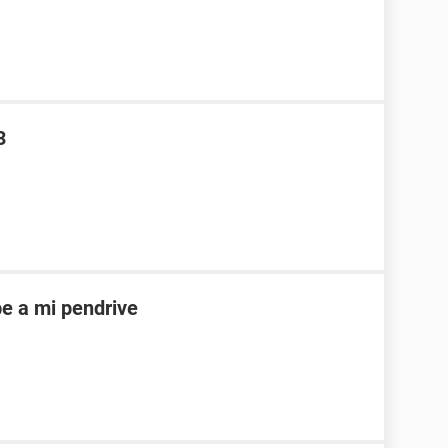
3
e a mi pendrive