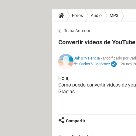
Foros
Audio
MP3
Tema Anterior
Convertir vídeos de YouTub
Sal*B*Valencia
- Modificado por Carl
Carlos Villagómez
-
20 nov 2
Hola,
Cómo puedo convertir videos de you
Gracias
Compartir