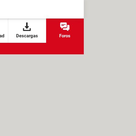
ad
Descargas
Foros