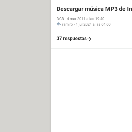
Descargar música MP3 de In
DCB
-
4 mar 2011 a las 19:40
ramiro
-
1 jul 2024 a las 04:00
37 respuestas