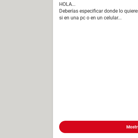
HOLA...
Deberías especificar donde lo quieres
si en una pc o en un celular...
Mostr