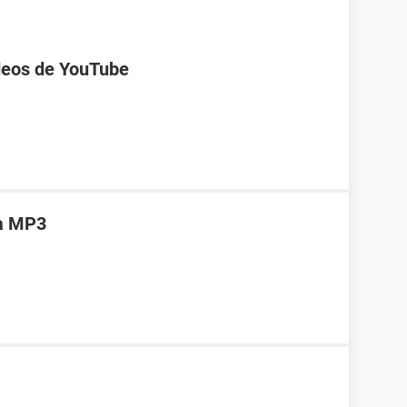
deos de YouTube
 a MP3