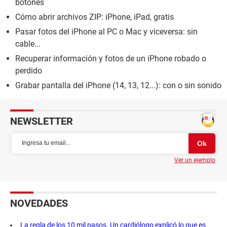
botones
Cómo abrir archivos ZIP: iPhone, iPad, gratis
Pasar fotos del iPhone al PC o Mac y viceversa: sin
cable...
Recuperar información y fotos de un iPhone robado o
perdido
Grabar pantalla del iPhone (14, 13, 12...): con o sin sonido
NEWSLETTER
Ver un ejemplo
NOVEDADES
La regla de los 10 mil pasos. Un cardiólogo explicó lo que es