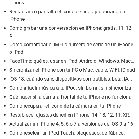
iTunes
Restaurar en pantalla el icono de una app borrada en
iPhone
Cómo grabar una conversación en iPhone: gratis, 11, 12,
X...
Cómo comprobar el IMEI o número de serie de un iPhone
o iPad
FaceTime: qué es, usar en iPad, Android, Windows, Mac...
Sincronizar el iPhone con tu PC o Mac: cable, WiFi, iCloud
iOS 18: cuándo sale, dispositivos compatibles, beta, IA...
Cómo añadir música a tu iPod: sin borrar, sin sincronizar
Qué hacer si la cámara frontal de tu iPhone no funciona
Cómo recuperar el icono de la cámara en tu iPhone
Restablecer ajustes de red en iPhone: 14, 13, 12, 11, XR...
Actualizar un iPhone 4, 5, 6 o 7 a versiones de iOS 9 a 16
Cómo resetear un iPod Touch: bloqueado, de fábrica,