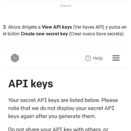
© OpenAI
3.
Ahora dirígete a
View API keys
(Ver llaves API) y pulsa en
el botón
Create new secret key
(Crear nueva llave secreta).