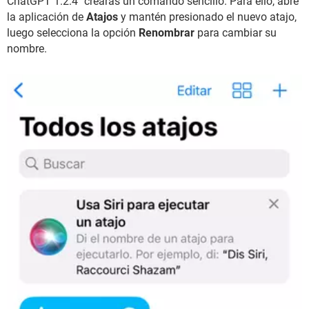
ChatGPT 1.2.4" crearás un comando sencillo. Para ello, abre
la aplicación de
Atajos
y mantén presionado el nuevo atajo,
luego selecciona la opción
Renombrar
para cambiar su
nombre.