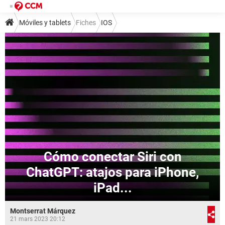
Móviles y tablets
Fiches
IOS
Cómo conectar Siri con
ChatGPT: atajos para iPhone,
iPad...
Montserrat Márquez
21 mars 2023 20:12