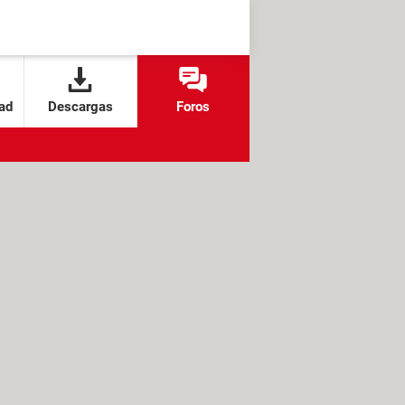
ad
Descargas
Foros