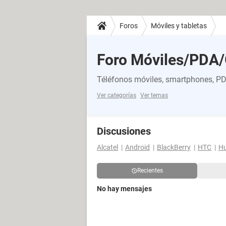
Foros
Móviles y tabletas
Foro Móviles/PDA
Téléfonos móviles, smartphones, PDA
Ver categorías
Ver temas
Discusiones
Alcatel
Android
BlackBerry
HTC
H
Recientes
No hay mensajes