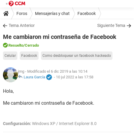
Foros
Mensajerías y chat
Facebook
Tema Anterior
Siguiente Tema
Me cambiaron mi contraseña de Facebook
Resuelto
/Cerrado
Celular
Facebook
Como desbloquear un facebook hackeado
jmg
- Modificado el 6 dic 2019 a las 10:14
Laura García
-
10 jul 2022 a las 17:58
Hola,
Me cambiaron mi contraseña de Facebook.
Configuración:
Windows XP / Internet Explorer 8.0