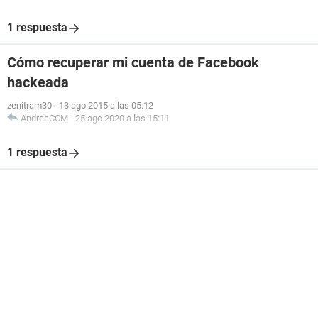
1 respuesta
Cómo recuperar mi cuenta de Facebook
hackeada
zenitram30
-
13 ago 2015 a las 05:12
AndreaCCM
-
25 ago 2020 a las 15:11
1 respuesta