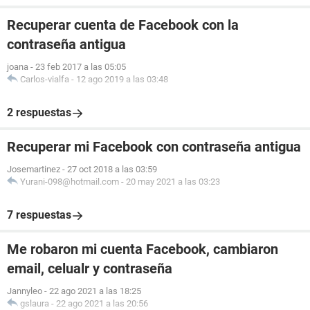
Recuperar cuenta de Facebook con la
contraseña antigua
joana
-
23 feb 2017 a las 05:05
Carlos-vialfa
-
12 ago 2019 a las 03:48
2 respuestas
Recuperar mi Facebook con contraseña antigua
Josemartinez
-
27 oct 2018 a las 03:59
Yurani-098@hotmail.com
-
20 may 2021 a las 03:23
7 respuestas
Me robaron mi cuenta Facebook, cambiaron
email, celualr y contraseña
Jannyleo
-
22 ago 2021 a las 18:25
gslaura
-
22 ago 2021 a las 20:56