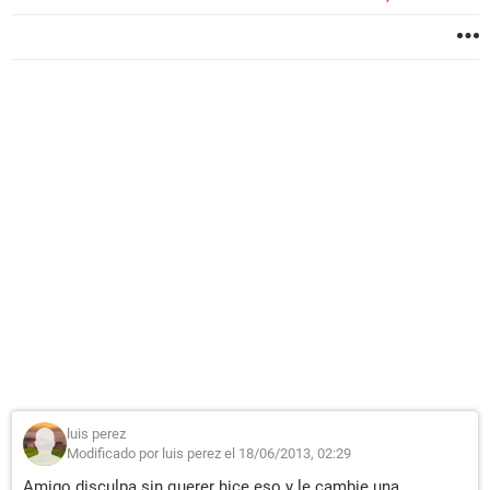
luis perez
Modificado por luis perez el 18/06/2013, 02:29
Amigo disculpa sin querer hice eso y le cambie una