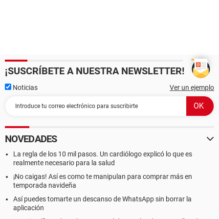
¡SUSCRÍBETE A NUESTRA NEWSLETTER!
Noticias
Ver un ejemplo
NOVEDADES
La regla de los 10 mil pasos. Un cardiólogo explicó lo que es
realmente necesario para la salud
¡No caigas! Así es como te manipulan para comprar más en
temporada navideña
Así puedes tomarte un descanso de WhatsApp sin borrar la
aplicación