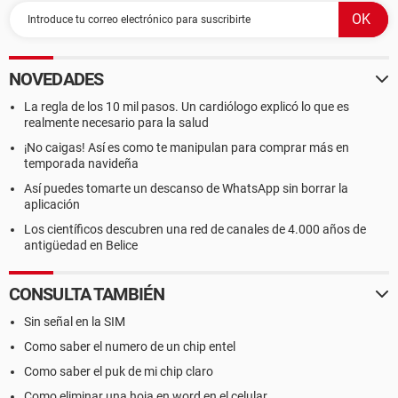
NOVEDADES
La regla de los 10 mil pasos. Un cardiólogo explicó lo que es
realmente necesario para la salud
¡No caigas! Así es como te manipulan para comprar más en
temporada navideña
Así puedes tomarte un descanso de WhatsApp sin borrar la
aplicación
Los científicos descubren una red de canales de 4.000 años de
antigüedad en Belice
CONSULTA TAMBIÉN
Sin señal en la SIM
Como saber el numero de un chip entel
Como saber el puk de mi chip claro
Como eliminar una hoja en word en el celular