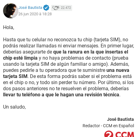
José Bautista
22.472
26 jun 2020 à 18:28
Hola,
Hasta que tu celular no reconozca tu chip (tarjeta SIM), no
podrás realizar llamadas ni enviar mensajes. En primer lugar,
deberías asegurarte de
que la ranura en la que insertas el
chip esté limpia
y no haya problemas de contacto (prueba
usando la tarjeta SIM de algún familiar o amigo). Además,
puedes pedirle a tu operadora que te suministre
una nueva
tarjeta SIM
. De esta forma podrás saber si el problema está
en el chip o no, y todo sin perder tu número. Por último, si los
dos pasos anteriores no te resuelven el problema, deberías
llevar tu teléfono a que le hagan una revisión técnica
.
Un saludo,
José Bautista
Redactor - CCM en Español