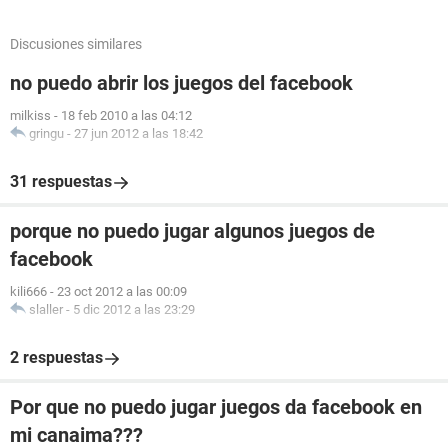
Discusiones similares
no puedo abrir los juegos del facebook
milkiss
-
18 feb 2010 a las 04:12
gringu
-
27 jun 2012 a las 18:42
31 respuestas
porque no puedo jugar algunos juegos de
facebook
kili666
-
23 oct 2012 a las 00:09
slaller
-
5 dic 2012 a las 23:29
2 respuestas
Por que no puedo jugar juegos da facebook en
mi canaima???