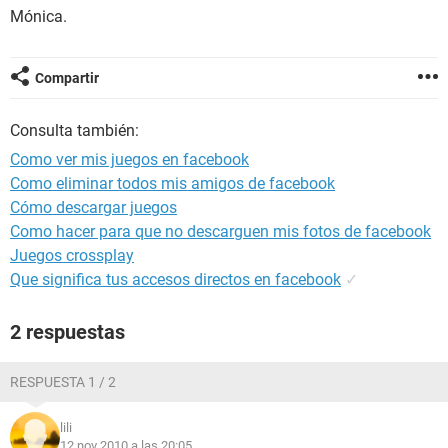
Mónica.
Compartir
Consulta también:
Como ver mis juegos en facebook
Como eliminar todos mis amigos de facebook
Cómo descargar juegos
Como hacer para que no descarguen mis fotos de facebook
Juegos crossplay
Que significa tus accesos directos en facebook
✓
2 respuestas
RESPUESTA 1 / 2
lili
12 nov 2010 a las 20:05