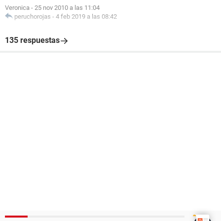
Veronica
-
25 nov 2010 a las 11:04
peruchorojas
-
4 feb 2019 a las 08:42
135 respuestas