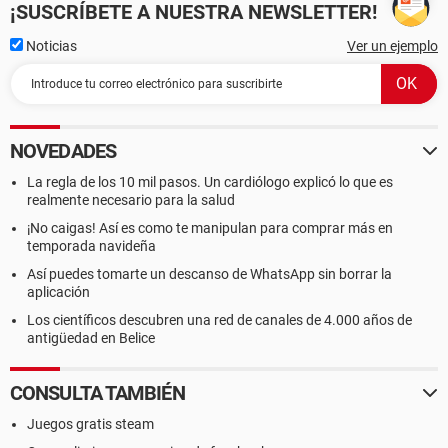
¡SUSCRÍBETE A NUESTRA NEWSLETTER!
Noticias
Ver un ejemplo
NOVEDADES
La regla de los 10 mil pasos. Un cardiólogo explicó lo que es
realmente necesario para la salud
¡No caigas! Así es como te manipulan para comprar más en
temporada navideña
Así puedes tomarte un descanso de WhatsApp sin borrar la
aplicación
Los científicos descubren una red de canales de 4.000 años de
antigüedad en Belice
CONSULTA TAMBIÉN
Juegos gratis steam