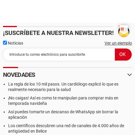
¡SUSCRÍBETE A NUESTRA NEWSLETTER!
Noticias
Ver un ejemplo
NOVEDADES
La regla de los 10 mil pasos. Un cardiólogo explicó lo que es
realmente necesario para la salud
¡No caigas! Así es como te manipulan para comprar más en
temporada navideña
Así puedes tomarte un descanso de WhatsApp sin borrar la
aplicación
Los científicos descubren una red de canales de 4.000 años de
antigüedad en Belice