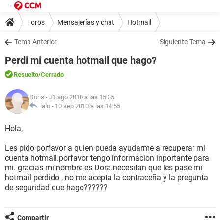
Foros
Mensajerías y chat
Hotmail
Tema Anterior
Siguiente Tema
Perdi mi cuenta hotmail que hago?
Resuelto
/Cerrado
Doris
- 31 ago 2010 a las 15:35
lalo -
10 sep 2010 a las 14:55
Hola,
Les pido porfavor a quien pueda ayudarme a recuperar mi
cuenta hotmail.porfavor tengo informacion inportante para
mi. gracias mi nombre es Dora.necesitan que les pase mi
hotmail perdido , no me acepta la contraceña y la pregunta
de seguridad que hago??????
Compartir