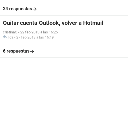
34 respuestas
Quitar cuenta Outlook, volver a Hotmail
cristinaO
-
22 feb 2013 a las 16:25
Ida
-
27 feb 2013 a las 16:19
6 respuestas