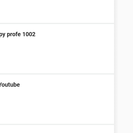
y profe 1002
 Youtube