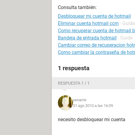
Consulta también:
Desbloquear mi cuenta de hotmail
Eliminar cuenta hotmail ccm
- Guide
Como recuperar cuenta de hotmail 
Bandeja de entrada hotmail
- Guide
Cambiar correo de recuperacion hot
Como cambiar la contraseña de hot
1 respuesta
RESPUESTA 1 / 1
yenamir
31 ago 2010 a las 16:09
necesito desbloquear mi cuenta