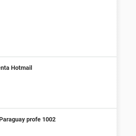
enta Hotmail
araguay profe 1002