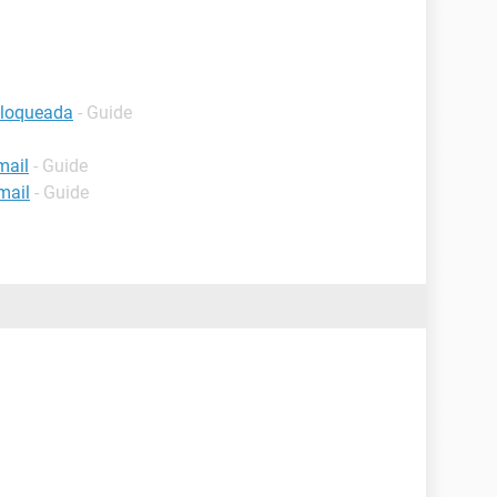
bloqueada
- Guide
mail
- Guide
mail
- Guide