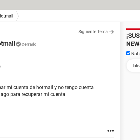
otmail
Siguiente Tema
¡SU
otmail
NEW
Cerrado
Noti
9
ear mi cuenta de hotmail y no tengo cuenta
hago para recuperar mi cuenta