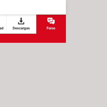
ad
Descargas
Foros