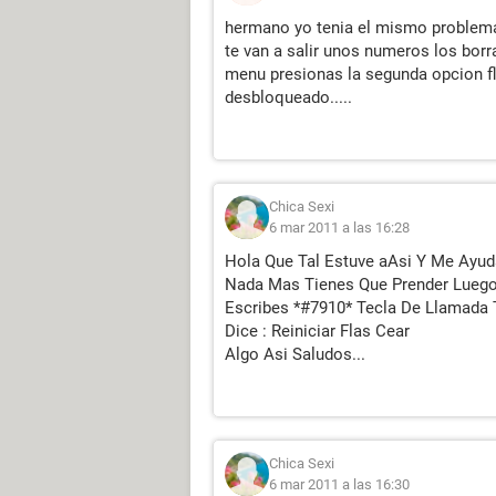
hermano yo tenia el mismo problema y
te van a salir unos numeros los borr
menu presionas la segunda opcion fl
desbloqueado.....
Chica Sexi
6 mar 2011 a las 16:28
Hola Que Tal Estuve aAsi Y Me Ayud
Nada Mas Tienes Que Prender Luego
Escribes *#7910* Tecla De Llamada 
Dice : Reiniciar Flas Cear
Algo Asi Saludos...
Chica Sexi
6 mar 2011 a las 16:30