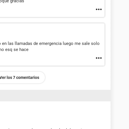
loque gracias
 en las llamadas de emergencia luego me sale solo
omo esq se hace
Ver los 7 comentarios