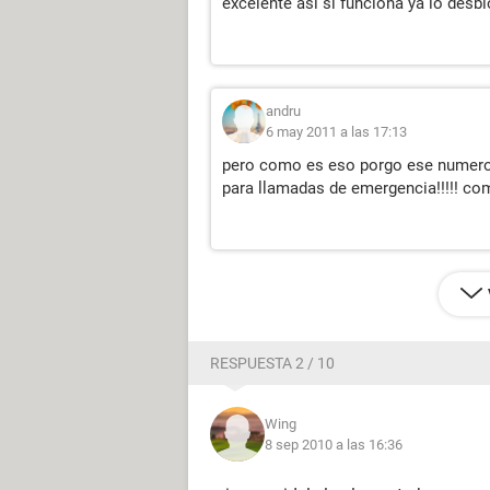
excelente asi si funciona ya lo desb
andru
6 may 2011 a las 17:13
pero como es eso porgo ese numero
para llamadas de emergencia!!!!! c
RESPUESTA 2 / 10
Wing
8 sep 2010 a las 16:36