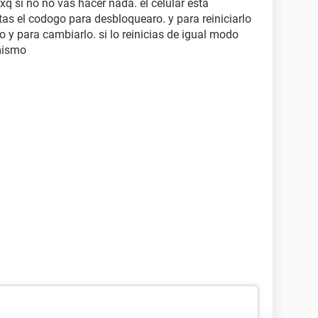
xq si no no vas hacer nada. el celular esta
s el codogo para desbloquearo. y para reiniciarlo
o y para cambiarlo. si lo reinicias de igual modo
 mismo