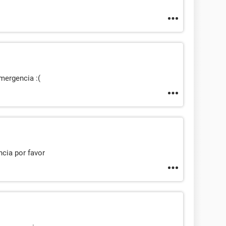
mergencia :(
cia por favor