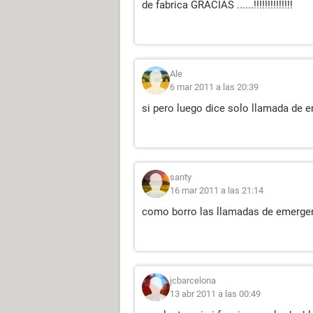
de fabrica GRACIAS ......!!!!!!!!!!!!!!
Ale
6 mar 2011 a las 20:39
si pero luego dice solo llamada de e
santy
16 mar 2011 a las 21:14
como borro las llamadas de emergen
jcbarcelona
13 abr 2011 a las 00:49