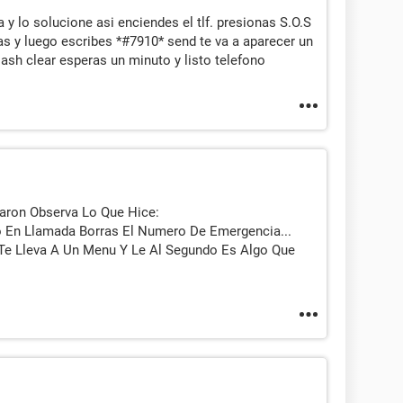
 lo solucione asi enciendes el tlf. presionas S.O.S
as y luego escribes *#7910* send te va a aparecer un
ash clear esperas un minuto y listo telefono
aron Observa Lo Que Hice:
 En Llamada Borras El Numero De Emergencia...
Te Lleva A Un Menu Y Le Al Segundo Es Algo Que