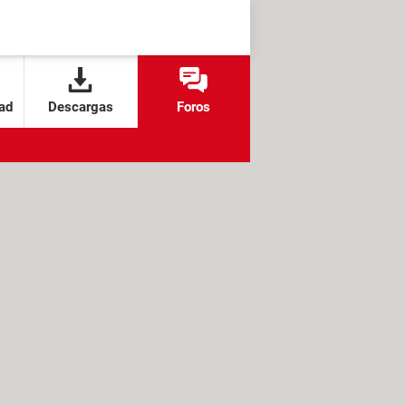
ad
Descargas
Foros