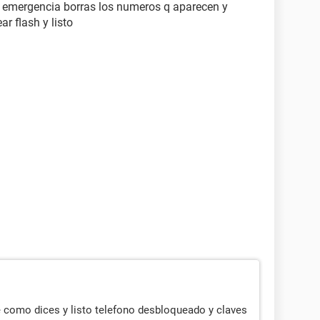
 emergencia borras los numeros q aparecen y
r flash y listo
 como dices y listo telefono desbloqueado y claves