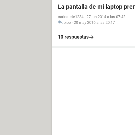
La pantalla de mi laptop pr
carlostete1234
-
27 jun 2014 a las 07:42
pipe
-
20 may 2016 a las 20:17
10 respuestas