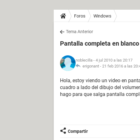
Foros
Windows
Tema Anterior
Pantalla completa en blanco
noblecilla
- 4 jul 2010 a las 20:17
erigonant -
21 feb 2016 a las 20:
Hola, estoy viendo un video en panta
cuadro a lado del dibujo del volum
hago para que salga pantalla comple
Compartir