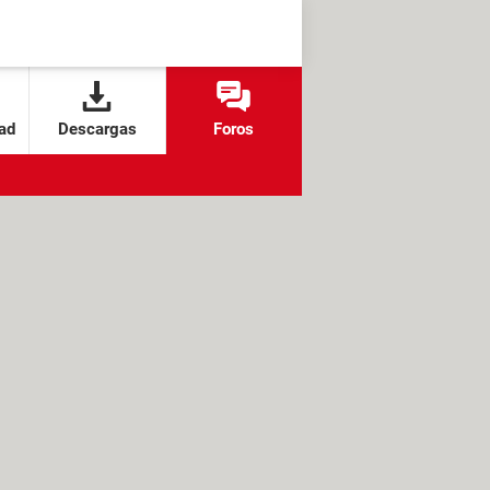
ad
Descargas
Foros