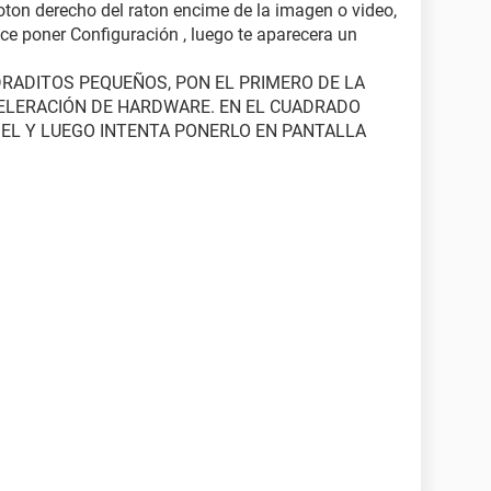
oton derecho del raton encime de la imagen o video,
ece poner
Configuración , luego te aparecera un
DRADITOS PEQUEÑOS, PON EL PRIMERO DE LA
CELERACIÓN DE HARDWARE. EN EL CUADRADO
N EL Y LUEGO INTENTA PONERLO EN PANTALLA