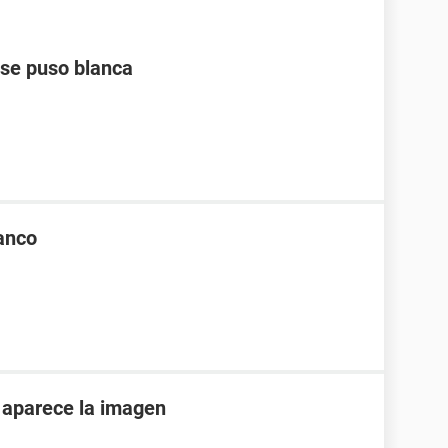
a se puso blanca
lanco
o aparece la imagen