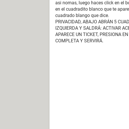
asi nomas, luego haces click en el b
en el cuadradito blanco que te apar
cuadrado blango que dice.
PRIVACIDAD, ABAJO ABRÁN 5 CUA
IZQUIERDA Y SALDRÁ: ACTIVAR A
APARECE UN TICKET, PRESIONA E
COMPLETA Y SERVIRÁ.