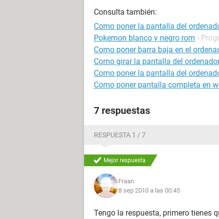
Consulta también:
Como poner la pantalla del ordenad
Pokemon blanco y negro rom
- Prog
Como poner barra baja en el ordena
Como girar la pantalla del ordenado
Como poner la pantalla del ordenad
Como poner pantalla completa en w
7 respuestas
RESPUESTA 1 / 7
Mejor respuesta
Fraan
8 sep 2010 a las 00:45
Tengo la respuesta, primero tienes 