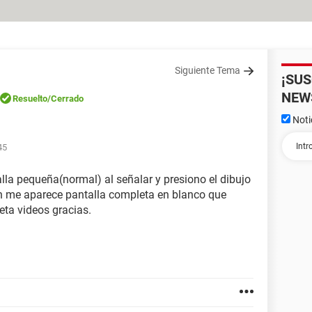
Siguiente Tema
¡SU
NEW
Resuelto
/Cerrado
Noti
45
lla pequeña(normal) al señalar y presiono el dibujo
en me aparece pantalla completa en blanco que
ta videos gracias.