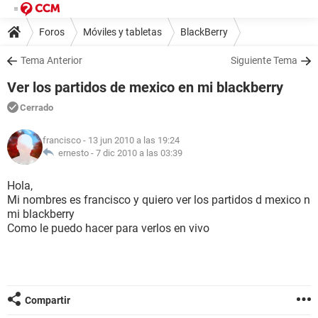
Foros
Móviles y tabletas
BlackBerry
Tema Anterior
Siguiente Tema
Ver los partidos de mexico en mi blackberry
Cerrado
francisco
- 13 jun 2010 a las 19:24
ernesto -
7 dic 2010 a las 03:39
Hola,
Mi nombres es francisco y quiero ver los partidos d mexico n
mi blackberry
Como le puedo hacer para verlos en vivo
Compartir