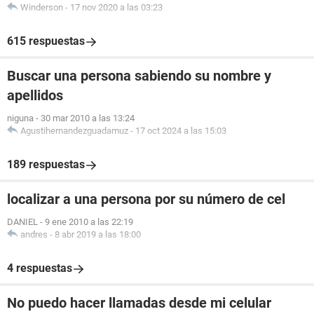
Winderson
-
17 nov 2020 a las 03:23
615 respuestas
Buscar una persona sabiendo su nombre y
apellidos
niguna
-
30 mar 2010 a las 13:24
Agustihernandezguadamuz
-
17 oct 2024 a las 15:03
189 respuestas
localizar a una persona por su número de cel
DANIEL
-
9 ene 2010 a las 22:19
andres
-
8 abr 2019 a las 18:00
4 respuestas
No puedo hacer llamadas desde mi celular