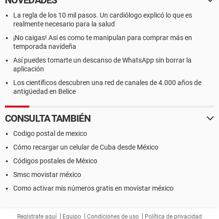
NOVEDADES
La regla de los 10 mil pasos. Un cardiólogo explicó lo que es
realmente necesario para la salud
¡No caigas! Así es como te manipulan para comprar más en
temporada navideña
Así puedes tomarte un descanso de WhatsApp sin borrar la
aplicación
Los científicos descubren una red de canales de 4.000 años de
antigüedad en Belice
CONSULTA TAMBIÉN
Codigo postal de mexico
Cómo recargar un celular de Cuba desde México
Códigos postales de México
Smsc movistar méxico
Como activar mis números gratis en movistar méxico
Regístrate aquí
Equipo
Condiciones de uso
Política de privacidad