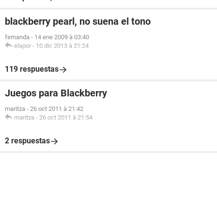
blackberry pearl, no suena el tono
fernanda
-
14 ene 2009 à 03:40
elapor
-
10 dic 2013 à 21:24
119 respuestas
Juegos para Blackberry
maritza
-
26 oct 2011 à 21:42
maritza
-
26 oct 2011 à 21:54
2 respuestas