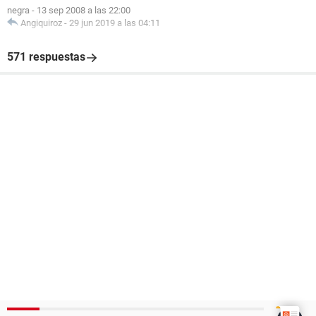
negra
-
13 sep 2008 a las 22:00
Angiquiroz
-
29 jun 2019 a las 04:11
571 respuestas