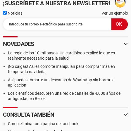
¡SUSCRÍBETE A NUESTRA NEWSLETTER!
Noticias
Ver un ejemplo
NOVEDADES
La regla de los 10 mil pasos. Un cardiólogo explicó lo que es
realmente necesario para la salud
¡No caigas! Así es como te manipulan para comprar más en
temporada navideña
Así puedes tomarte un descanso de WhatsApp sin borrar la
aplicación
Los científicos descubren una red de canales de 4.000 años de
antigüedad en Belice
CONSULTA TAMBIÉN
Como eliminar una pagina de facebook