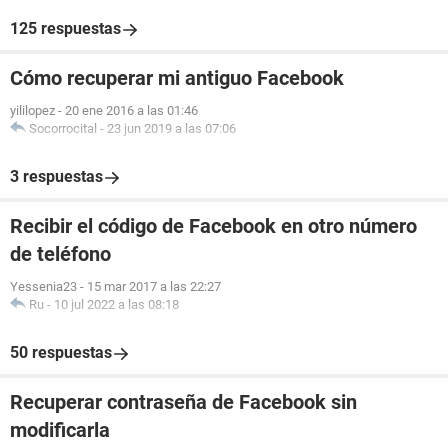
125 respuestas
Cómo recuperar mi antiguo Facebook
yililopez
-
20 ene 2016 a las 01:46
Socorrocital
-
23 jun 2019 a las 07:06
3 respuestas
Recibir el código de Facebook en otro número
de teléfono
Yessenia23
-
15 mar 2017 a las 22:27
Ru
-
10 jul 2022 a las 08:18
50 respuestas
Recuperar contraseña de Facebook sin
modificarla