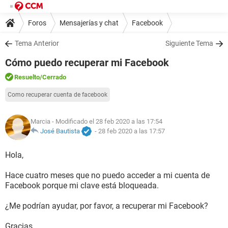
Foros
Mensajerías y chat
Facebook
Tema Anterior
Siguiente Tema
Cómo puedo recuperar mi Facebook
Resuelto
/Cerrado
Como recuperar cuenta de facebook
Marcia
- Modificado el 28 feb 2020 a las 17:54
José Bautista
-
28 feb 2020 a las 17:57
Hola,
Hace cuatro meses que no puedo acceder a mi cuenta de
Facebook porque mi clave está bloqueada.
¿Me podrían ayudar, por favor, a recuperar mi Facebook?
Gracias.