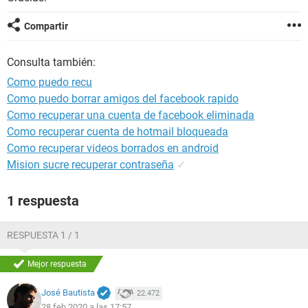
Compartir
Consulta también:
Como puedo recu
Como puedo borrar amigos del facebook rapido
Como recuperar una cuenta de facebook eliminada
Como recuperar cuenta de hotmail bloqueada
Como recuperar videos borrados en android
Mision sucre recuperar contraseña
✓
1 respuesta
RESPUESTA 1 / 1
Mejor respuesta
José Bautista
22.472
28 feb 2020 a las 17:57