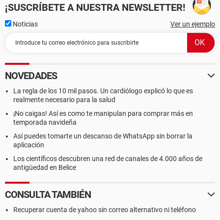
¡SUSCRÍBETE A NUESTRA NEWSLETTER!
Noticias
Ver un ejemplo
NOVEDADES
La regla de los 10 mil pasos. Un cardiólogo explicó lo que es
realmente necesario para la salud
¡No caigas! Así es como te manipulan para comprar más en
temporada navideña
Así puedes tomarte un descanso de WhatsApp sin borrar la
aplicación
Los científicos descubren una red de canales de 4.000 años de
antigüedad en Belice
CONSULTA TAMBIÉN
Recuperar cuenta de yahoo sin correo alternativo ni teléfono