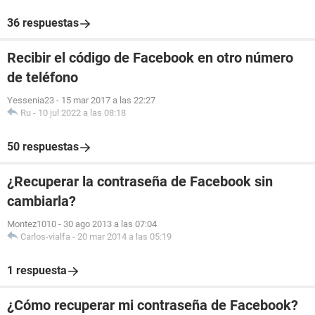
36 respuestas
Recibir el código de Facebook en otro número
de teléfono
Yessenia23
-
15 mar 2017 a las 22:27
Ru
-
10 jul 2022 a las 08:18
50 respuestas
¿Recuperar la contraseña de Facebook sin
cambiarla?
Montez1010
-
30 ago 2013 a las 07:04
Carlos-vialfa
-
20 mar 2014 a las 05:19
1 respuesta
¿Cómo recuperar mi contraseña de Facebook?