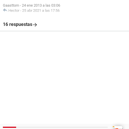
Gaasttom
-
24 ene 2013 a las 03:06
Hector
-
25 abr 2021 a las 17:56
16 respuestas