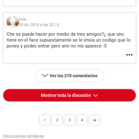
hola
30 dic 2010 a las 22:13
Che se puede hacer por medio de tres amigos?¿ que uno
tiene en el face supuestamente se le envia un codigo que lo
pones y podes entrar pero ami no me aparece :S
Ver los 270 comentarios
Mostrar toda la discusión
1
2
3
4
Discusiones similares