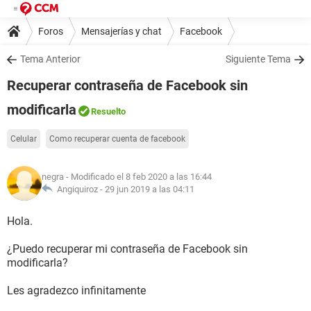
Foros
Mensajerías y chat
Facebook
Tema Anterior
Siguiente Tema
Recuperar contraseña de Facebook sin
modificarla
Resuelto
Celular
Como recuperar cuenta de facebook
negra
- Modificado el 8 feb 2020 a las 16:44
Angiquiroz -
29 jun 2019 a las 04:11
Hola.
¿Puedo recuperar mi contraseña de Facebook sin
modificarla?
Les agradezco infinitamente