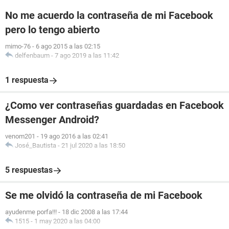
No me acuerdo la contraseña de mi Facebook
pero lo tengo abierto
mimo-76
-
6 ago 2015 a las 02:15
delfenbaum
-
7 ago 2019 a las 11:42
1 respuesta
¿Como ver contraseñas guardadas en Facebook
Messenger Android?
venom201
-
19 ago 2016 a las 02:41
José_Bautista
-
21 jul 2020 a las 18:50
5 respuestas
Se me olvidó la contraseña de mi Facebook
ayudenme porfa!!!
-
18 dic 2008 a las 17:44
1515
-
1 may 2020 a las 04:00