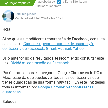
aprobada por
y
Dana Elfenbaum
Mejor respuesta
Carlos Villagómez
Perfil bloqueado
Modificado el 8 feb 2020 a las 16:48
Hola!
Si no quieres modificar tu contraseña de Facebook, consulta
este enlace:
Cómo recuperar tu nombre de usuario y/o
contraseña de Facebook, Gmail, Hotmail, Yahoo
.
Si lo anterior no da resultados, te recomiendo consultar este
link:
Olvidé mi contraseña de Facebook
Por último, si usas el navegador Google Chrome en tu PC o
Mac, recuerda que puedes ver todas las contraseñas que
tienes guardadas de una forma muy fácil. En este link tienes
toda la información:
Google Chrome: Ver contraseñas
guardadas
.
Saludos