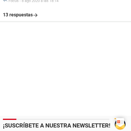
Focus
-
8 ago 2020 a las 18:14
13 respuestas
¡SUSCRÍBETE A NUESTRA NEWSLETTER!