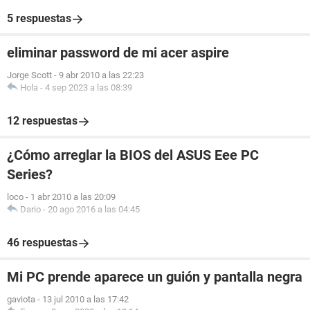
5 respuestas
eliminar password de mi acer aspire
Jorge Scott
-
9 abr 2010 a las 22:23
Hola
-
4 sep 2023 a las 08:39
12 respuestas
¿Cómo arreglar la BIOS del ASUS Eee PC
Series?
loco
-
1 abr 2010 a las 20:09
Dario
-
20 ago 2016 a las 04:45
46 respuestas
Mi PC prende aparece un guión y pantalla negra
gaviota
-
13 jul 2010 a las 17:42