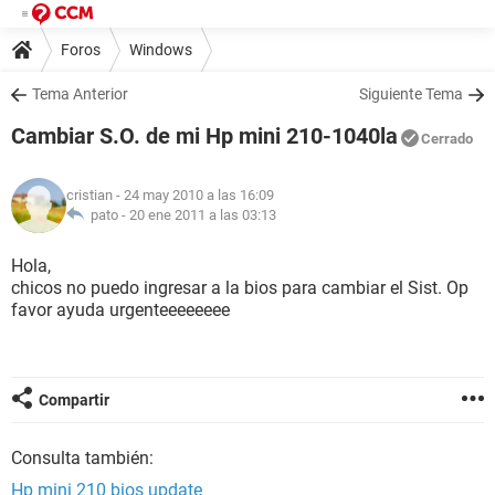
Foros
Windows
Tema Anterior
Siguiente Tema
Cambiar S.O. de mi Hp mini 210-1040la
Cerrado
cristian
- 24 may 2010 a las 16:09
pato -
20 ene 2011 a las 03:13
Hola,
chicos no puedo ingresar a la bios para cambiar el Sist. Op
favor ayuda urgenteeeeeeee
Compartir
Consulta también:
Hp mini 210 bios update