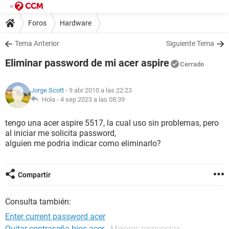
Foros
Hardware
Tema Anterior
Siguiente Tema
Eliminar password de mi acer aspire
Cerrado
Jorge Scott
- 9 abr 2010 a las 22:23
Hola -
4 sep 2023 a las 08:39
tengo una acer aspire 5517, la cual uso sin problemas, pero
al iniciar me solicita password,
alguien me podria indicar como eliminarlo?
Compartir
Consulta también:
Enter current password acer
Quitar contraseña bios acer
- Mejores respuestas