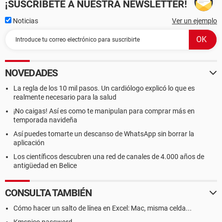
¡SUSCRÍBETE A NUESTRA NEWSLETTER!
Noticias
Ver un ejemplo
NOVEDADES
La regla de los 10 mil pasos. Un cardiólogo explicó lo que es
realmente necesario para la salud
¡No caigas! Así es como te manipulan para comprar más en
temporada navideña
Así puedes tomarte un descanso de WhatsApp sin borrar la
aplicación
Los científicos descubren una red de canales de 4.000 años de
antigüedad en Belice
CONSULTA TAMBIÉN
Cómo hacer un salto de línea en Excel: Mac, misma celda...