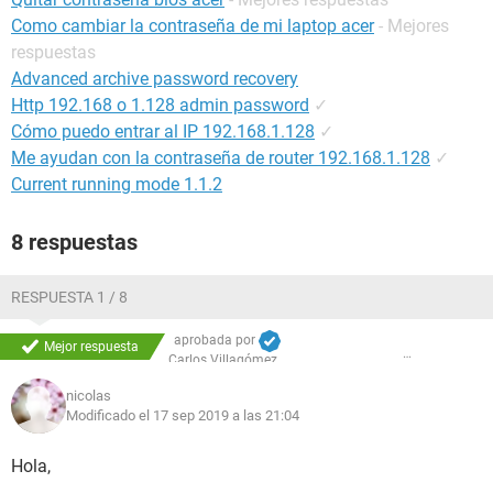
Como cambiar la contraseña de mi laptop acer
- Mejores
respuestas
Advanced archive password recovery
Http 192.168 o 1.128 admin password
✓
Cómo puedo entrar al IP 192.168.1.128
✓
Me ayudan con la contraseña de router 192.168.1.128
✓
Current running mode 1.1.2
8 respuestas
RESPUESTA 1 / 8
aprobada por
Mejor respuesta
Carlos Villagómez
nicolas
Modificado el 17 sep 2019 a las 21:04
Hola,