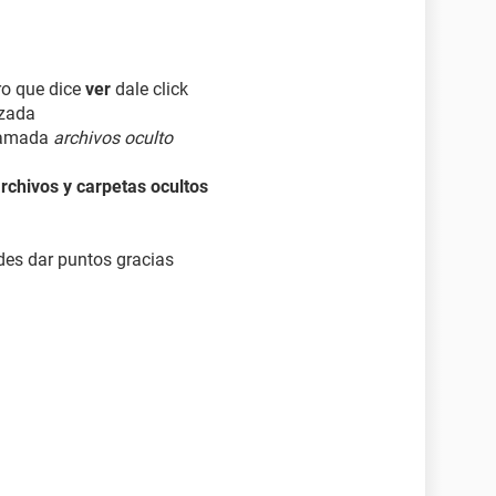
ro que dice
ver
dale click
nzada
llamada
archivos oculto
rchivos y carpetas ocultos
ides dar puntos gracias