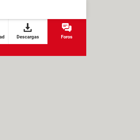
ad
Descargas
Foros