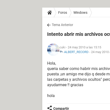
Foros
Windows
Tema Anterior
Intento abrir mis archivos oc
cuki
- 24 may 2010 a las 15:15
ALBERT_RECORD
-
24 may 2010 a
Hola,
queria saber como habrir mis archivo
puesta ,un amigo me dijo q desde mi
las carpetas y archivos ocultos" per
ayudarmee !! gracias
hola
Compartir