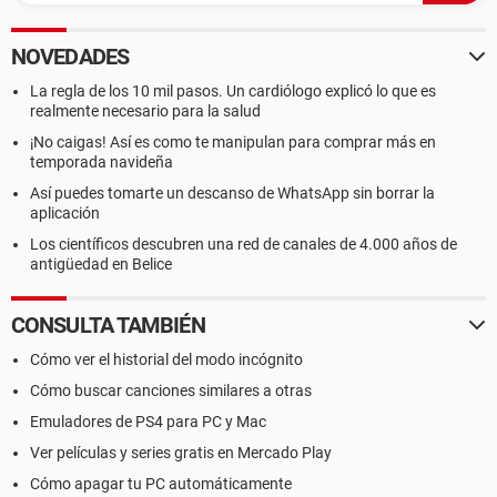
NOVEDADES
La regla de los 10 mil pasos. Un cardiólogo explicó lo que es
realmente necesario para la salud
¡No caigas! Así es como te manipulan para comprar más en
temporada navideña
Así puedes tomarte un descanso de WhatsApp sin borrar la
aplicación
Los científicos descubren una red de canales de 4.000 años de
antigüedad en Belice
CONSULTA TAMBIÉN
Cómo ver el historial del modo incógnito
Cómo buscar canciones similares a otras
Emuladores de PS4 para PC y Mac
Ver películas y series gratis en Mercado Play
Cómo apagar tu PC automáticamente