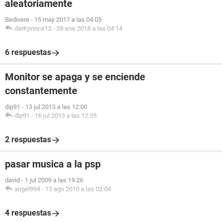
aleatoriamente
Bedivere
-
15 may 2017 a las 04:05
darKprince13
-
28 ene 2018 a las 04:14
6 respuestas
Monitor se apaga y se enciende
constantemente
dip91
-
13 jul 2013 a las 12:00
dip91
-
16 jul 2013 a las 12:35
2 respuestas
pasar musica a la psp
david
-
1 jul 2009 a las 19:26
angel994
-
13 ago 2010 a las 02:04
4 respuestas