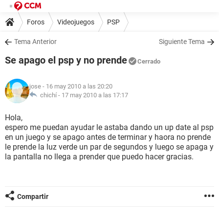
Foros
Videojuegos
PSP
Tema Anterior
Siguiente Tema
Se apago el psp y no prende
Cerrado
jose
- 16 may 2010 a las 20:20
chichí -
17 may 2010 a las 17:17
Hola,
espero me puedan ayudar le astaba dando un up date al psp
en un juego y se apago antes de terminar y haora no prende
le prende la luz verde un par de segundos y luego se apaga y
la pantalla no llega a prender que puedo hacer gracias.
Compartir